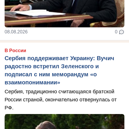
08.08.2026
0
В России
Сербия поддерживает Украину: Вучич
радостно встретил Зеленского и
подписал с ним меморандум «о
взаимопонимании»
Сербия, традиционно считающаяся братской
России страной, окончательно отвернулась от
РФ.