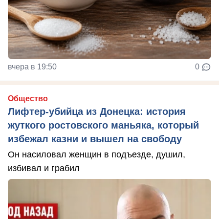
вчера в 19:50
0
Общество
Лифтер-убийца из Донецка: история
жуткого ростовского маньяка, который
избежал казни и вышел на свободу
Он насиловал женщин в подъезде, душил,
избивал и грабил