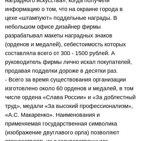
наградного искусства», когда получили
информацию о том, что на окраине города в
цехе «штампуют» поддельные награды. В
небольшом офисе дизайнер фирмы
разрабатывал макеты наградных знаков
(орденов и медалей), себестоимость которых
составляла всего от 300 - 1500 рублей. А
руководитель фирмы лично искал покупателей,
продавая подделки дороже в десятки раз.
- Всего за время существования организации
изготовлено около 60 орденов и медалей, в том
числе ордена «Слава России» и «За доблестный
труд», медали «За высокий профессионализм»,
«А.С. Макаренко». Наименования и
применяемая государственная символика
(изображение двуглавого орла) позволяют