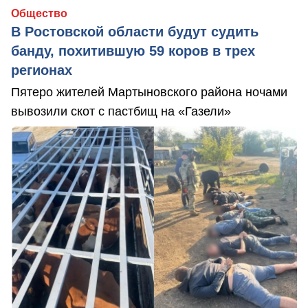
Общество
В Ростовской области будут судить
банду, похитившую 59 коров в трех
регионах
Пятеро жителей Мартыновского района ночами
вывозили скот с пастбищ на «Газели»