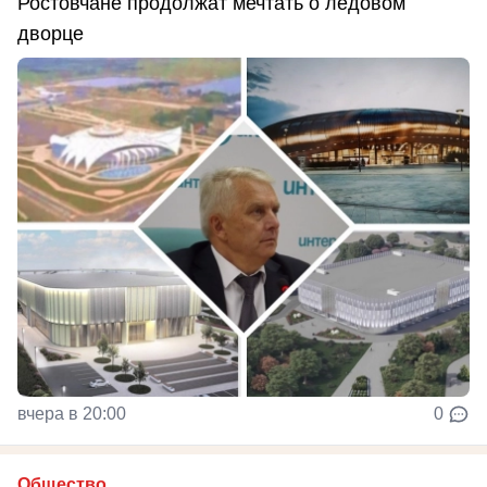
Ростовчане продолжат мечтать о ледовом
дворце
вчера в 20:00
0
Общество