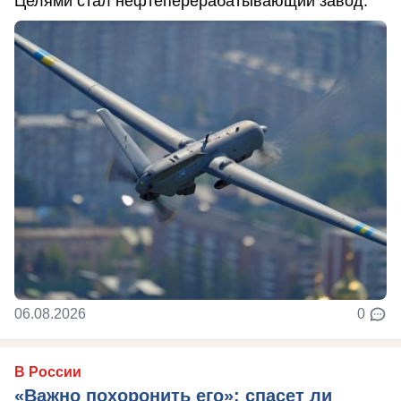
Целями стал нефтеперерабатывающий завод.
06.08.2026
0
В России
«Важно похоронить его»: спасет ли