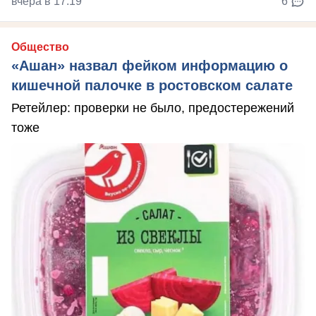
вчера в 17:19
6
Общество
«Ашан» назвал фейком информацию о
кишечной палочке в ростовском салате
Ретейлер: проверки не было, предостережений
тоже