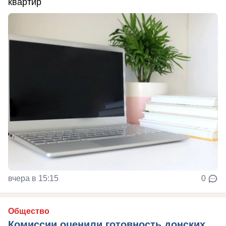
квартир
вчера в 15:15
0
Общество
Комиссии оценили готовность донских