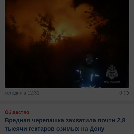
сегодня в 12:31
0
Общество
Вредная черепашка захватила почти 2,8
тысячи гектаров озимых на Дону