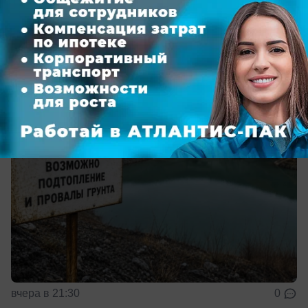
риски подтопления из подземных шахт
Угольные шахты продолжают ликвидировать
сразу в пяти районах
вчера в 21:30
0