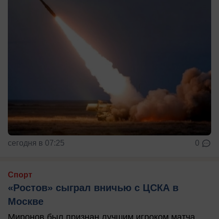
сегодня в 07:25
0
Спорт
«Ростов» сыграл вничью с ЦСКА в
Москве
Миронов был признан лучшим игроком матча