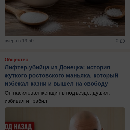
вчера в 19:50
0
Общество
Лифтер-убийца из Донецка: история
жуткого ростовского маньяка, который
избежал казни и вышел на свободу
Он насиловал женщин в подъезде, душил,
избивал и грабил