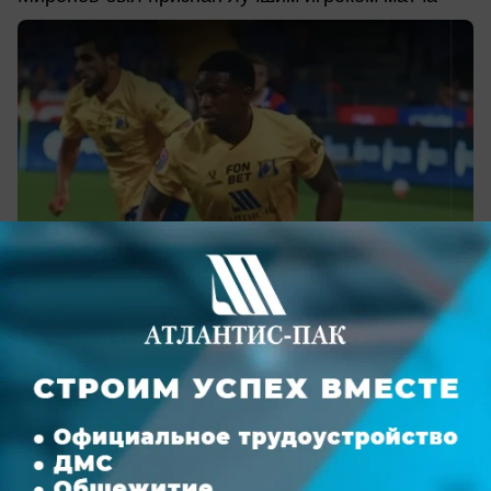
вчера в 22:37
0
Общество
В Ростовской области контролируют