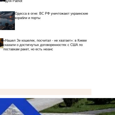
для Patriot
Одесса в огне: ВС РФ уничтожают украинские
корабли и порты
«Нашел Зе кошелек, посчитал - не хватает»: в Киеве
сказали о достигнутых договоренностях с США по
поставкам ракет, но есть нюанс