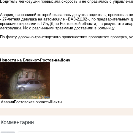
Водитель легковушки превысила скорость и не справилась с управлени
Авария, виновницей которой оказалась девушка-водитель, произошла в
- 27-летняя девушка на автомобиле «ВАЗ-21102», по предварительным д
прокомментировали в ГИБДД по Ростовской области, - в результате ава
легковушки. Их с различными травмами доставили в больницу.
По факту дорожно-транспортного происшествия проводится проверка, у
Новости на Блoкнoт-Ростов-на-Дону
Авария
Ростовская область
Шахты
Комментарии