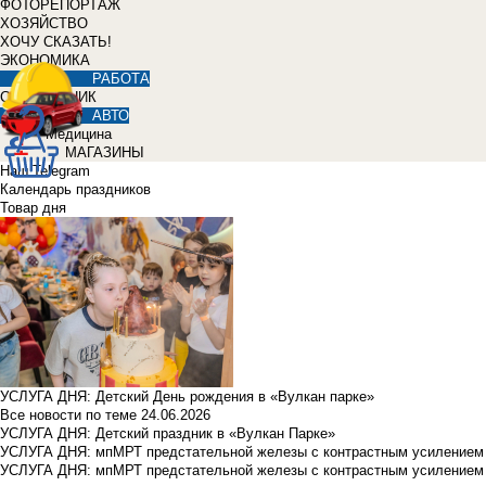
ФОТОРЕПОРТАЖ
ХОЗЯЙСТВО
ХОЧУ СКАЗАТЬ!
ЭКОНОМИКА
РАБОТА
СПРАВОЧНИК
АВТО
Медицина
МАГАЗИНЫ
Наш Telegram
Календарь праздников
Товар дня
УСЛУГА ДНЯ: Детский День рождения в «Вулкан парке»
Все новости по теме
24.06.2026
УСЛУГА ДНЯ: Детский праздник в «Вулкан Парке»
УСЛУГА ДНЯ: мпМРТ предстательной железы с контрастным усилением з
УСЛУГА ДНЯ: мпМРТ предстательной железы с контрастным усилением з