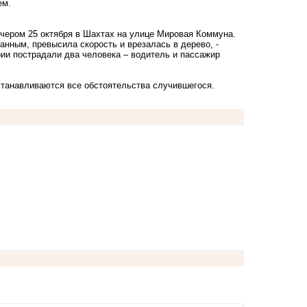
ем.
ечером 25 октября в Шахтах на улице Мировая Коммуна.
анным, превысила скорость и врезалась в дерево, -
рии пострадали два человека – водитель и пассажир
станавливаются все обстоятельства случившегося.