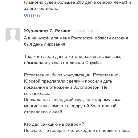
(у многих судей большее 200 дел в сейфах лежат) и 
за его честность...
Ответить
Журналист С. Резник
2023.04.04 01:20
А в не чужой для меня Ростовской области сегодня 
был день ликования. 

Тех, кого люди давно хотели разорвать живьем, 
обыскала и увезла столичная Служба. 

Естественно, были консультации. Естественно, 
Юровой предлагали сделку и просили дать 
показания в отношении Золотаревой. Не 
согласилась. 

Поехала на людоедский круг, по которому сама 
многие годы, вместе с подругой Золотаревой, 
отправляла людей. 

Кто дал санкцию на разгром?

Не знаю. Но говорят, что исходило от первого лица. 
