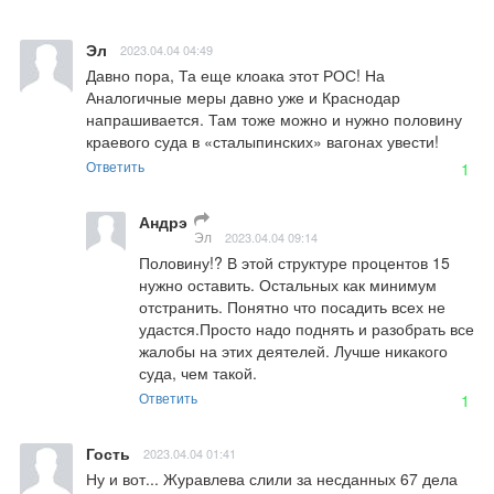
Эл
2023.04.04 04:49
Давно пора, Та еще клоака этот РОС! На 
Аналогичные меры давно уже и Краснодар 
напрашивается. Там тоже можно и нужно половину 
краевого суда в «сталыпинских» вагонах увести!
Ответить
1
Андрэ
Эл
2023.04.04 09:14
Половину!? В этой структуре процентов 15 
нужно оставить. Остальных как минимум 
отстранить. Понятно что посадить всех не 
удастся.Просто надо поднять и разобрать все 
жалобы на этих деятелей. Лучше никакого 
суда, чем такой.
Ответить
1
Гость
2023.04.04 01:41
Ну и вот... Журавлева слили за несданных 67 дела 