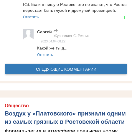
P.S. Если я пишу о Ростове, это не значит, что Ростов 
перестает быть глухой и дремучей провинцией.
Ответить
1
Сергей
Журналист С. Резник
2023.04.04 08:22
Какой же ты д...
Ответить
СЛЕДУЮЩИЕ КОММЕНТАРИИ
Общество
Воздух у «Платовского» признали одним
из самых грязных в Ростовской области
Формальдегид в атмосфере превысил норму