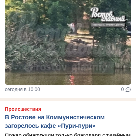
сегодня в 10:00
0
Происшествия
В Ростове на Коммунистическом
загорелось кафе «Пури-пури»
Пожар обнаружили только благодаря случайным