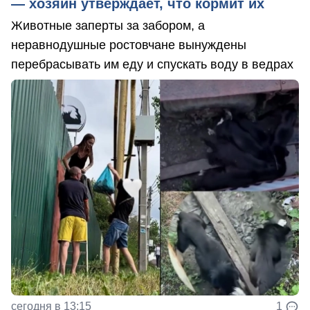
— хозяин утверждает, что кормит их
Животные заперты за забором, а
неравнодушные ростовчане вынуждены
перебрасывать им еду и спускать воду в ведрах
сегодня в 13:15
1