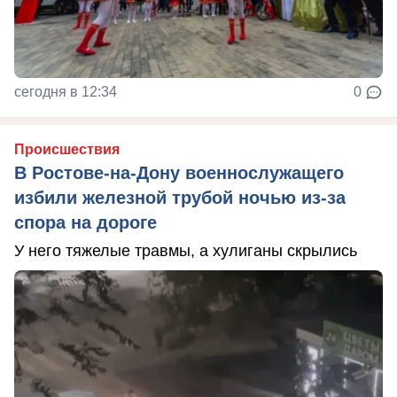
сегодня в 12:34
0
Происшествия
В Ростове-на-Дону военнослужащего
избили железной трубой ночью из-за
спора на дороге
У него тяжелые травмы, а хулиганы скрылись