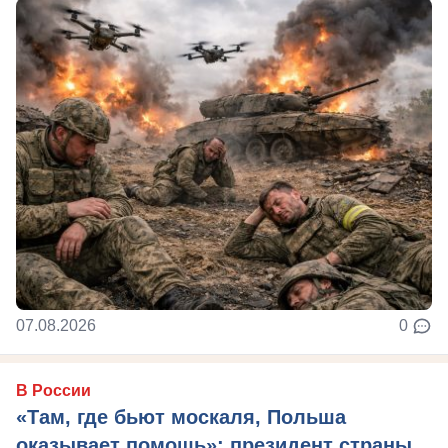
07.08.2026
0
В России
«Там, где бьют москаля, Польша
оказывает помощь»: президент страны