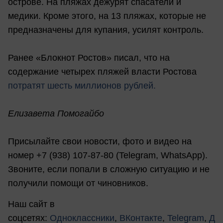
острове. На пляжах дежурят спасатели и
медики. Кроме этого, на 13 пляжах, которые не
предназначены для купания, усилят контроль.
Ранее «Блокнот Ростов» писал, что на
содержание четырех пляжей власти Ростова
потратят шесть миллионов рублей.
Елизавета Помогайбо
Присылайте свои новости, фото и видео на
номер +7 (938) 107-87-80 (Telegram, WhatsApp).
Звоните, если попали в сложную ситуацию и не
получили помощи от чиновников.
Наш сайт в
соцсетях:
Одноклассники
,
ВКонтакте
,
Telegram
,
Д