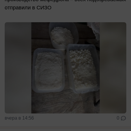
отправили в СИЗО
вчера в 14:56
0