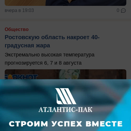
вчера в 19:03
0
Общество
Ростовскую область накроет 40-
градусная жара
Экстремально высокая температура
прогнозируется 6, 7 и 8 августа