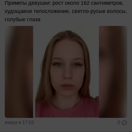
Приметы девушки: рост около 162 сантиметров,
худощавое телосложение, светло-русые волосы,
голубые глаза
вчера в 17:02
0