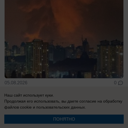
05.08.2026
0
Наш сайт использует куки.
В России
Продолжая его использовать, вы даете согласие на обработку
файлов cookie
и пользовательских данных.
Новости СВО: удар по логистике в
Киевской области, атакован склад
ПОНЯТНО
Вайлдберриз под Тулой, боевики ВСУ