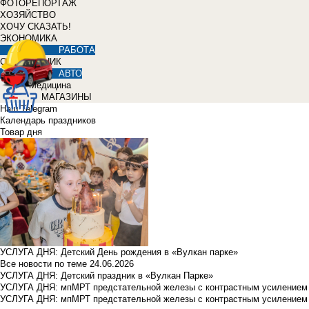
ФОТОРЕПОРТАЖ
ХОЗЯЙСТВО
ХОЧУ СКАЗАТЬ!
ЭКОНОМИКА
РАБОТА
СПРАВОЧНИК
АВТО
Медицина
МАГАЗИНЫ
Наш Telegram
Календарь праздников
Товар дня
УСЛУГА ДНЯ: Детский День рождения в «Вулкан парке»
Все новости по теме
24.06.2026
УСЛУГА ДНЯ: Детский праздник в «Вулкан Парке»
УСЛУГА ДНЯ: мпМРТ предстательной железы с контрастным усилением з
УСЛУГА ДНЯ: мпМРТ предстательной железы с контрастным усилением з