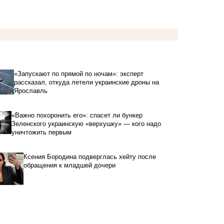
«Запускают по прямой по ночам»: эксперт
рассказал, откуда летели украинские дроны на
Ярославль
«Важно похоронить его»: спасет ли бункер
Зеленского украинскую «верхушку» — кого надо
уничтожить первым
Ксения Бородина подверглась хейту после
обращения к младшей дочери