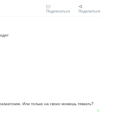
Подписаться
Поделиться
водит
азиатским. Или только на своих можешь тявкать?
1