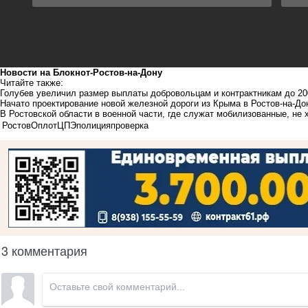
Новости на Блoкнoт-Ростов-на-Дону
Читайте также:
Голубев увеличил размер выплаты добровольцам и контрактникам до 20
Начато проектирование новой железной дороги из Крыма в Ростов-на-До
В Ростовской области в военной части, где служат мобилизованные, не 
Ростов
Оплот
ЦПЭ
полиция
проверка
3 комментария