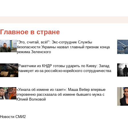
Главное в стране
"Это, считай, всё!": Экс-сотрудник Службы
безопасности Украины назвал главный признак конца
режима Зеленского
Ракетчики из КНДР готовы ударить по Киеву: Запад
паникует из-за российско-корейского сотрудничества
«Узнала об измене из газет»: Маша Вебер впервые
откровенно рассказала об измене бывшего мужа с
Юлией Волковой
Новости СМИ2