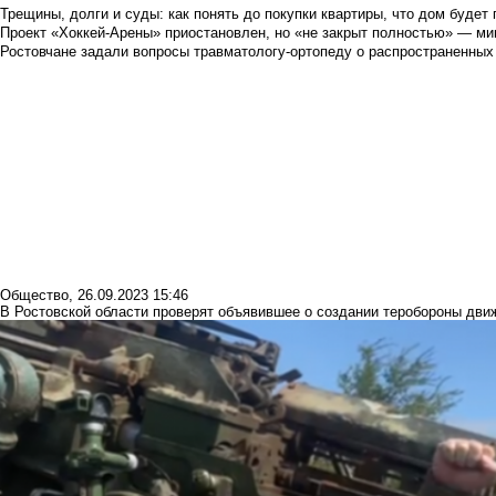
Трещины, долги и суды: как понять до покупки квартиры, что дом буде
Проект «Хоккей-Арены» приостановлен, но «не закрыт полностью» — мин
Ростовчане задали вопросы травматологу-ортопеду о распространенных
Общество
,
26.09.2023 15:46
В Ростовской области проверят объявившее о создании теробороны дви