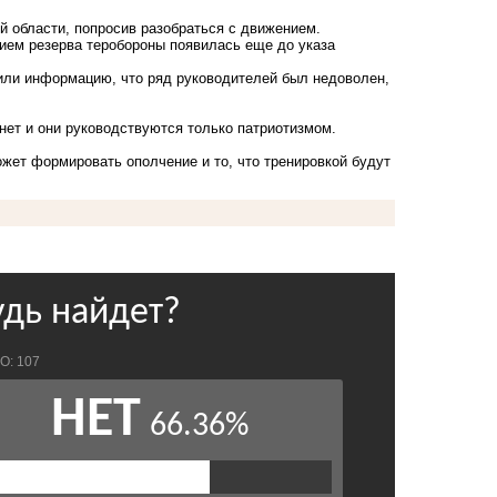
й области, попросив разобраться с движением.
ием резерва теробороны появилась еще до указа
или информацию, что ряд руководителей был недоволен,
нет и они руководствуются только патриотизмом.
ожет формировать ополчение и то, что тренировкой
будут