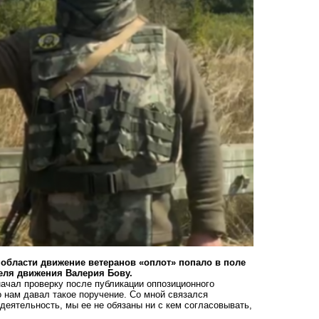
области движение ветеранов «оплот» попало в поле
теля движения Валерия Бову.
ачал проверку после публикации оппозиционного
о нам давал такое поручение. Со мной связался
 деятельность, мы ее не обязаны ни с кем согласовывать,