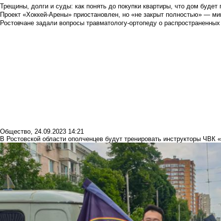
Трещины, долги и суды: как понять до покупки квартиры, что дом буде
Проект «Хоккей-Арены» приостановлен, но «не закрыт полностью» — мин
Ростовчане задали вопросы травматологу-ортопеду о распространенных
Общество
,
24.09.2023 14:21
В Ростовской области ополченцев будут тренировать инструкторы ЧВК 