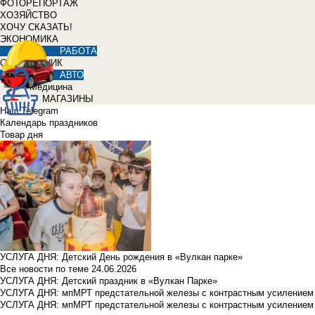
ФОТОРЕПОРТАЖ
ХОЗЯЙСТВО
ХОЧУ СКАЗАТЬ!
ЭКОНОМИКА
РАБОТА
СПРАВОЧНИК
АВТО
Медицина
МАГАЗИНЫ
Наш Telegram
Календарь праздников
Товар дня
УСЛУГА ДНЯ: Детский День рождения в «Вулкан парке»
Все новости по теме
24.06.2026
УСЛУГА ДНЯ: Детский праздник в «Вулкан Парке»
УСЛУГА ДНЯ: мпМРТ предстательной железы с контрастным усилением з
УСЛУГА ДНЯ: мпМРТ предстательной железы с контрастным усилением з