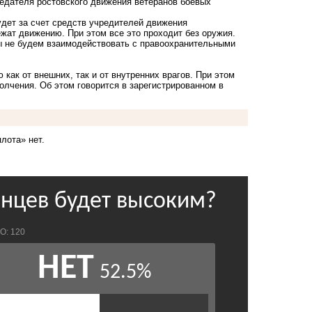
седателя ростовского движения ветеранов боевых
удет за счет средств учредителей движения
ежат движению. При этом все это проходит без оружия.
ы не будем взаимодействовать с правоохранительными
ак от внешних, так и от внутренних врагов. При этом
олчения. Об этом говорится в зарегистрированном в
лота» нет.