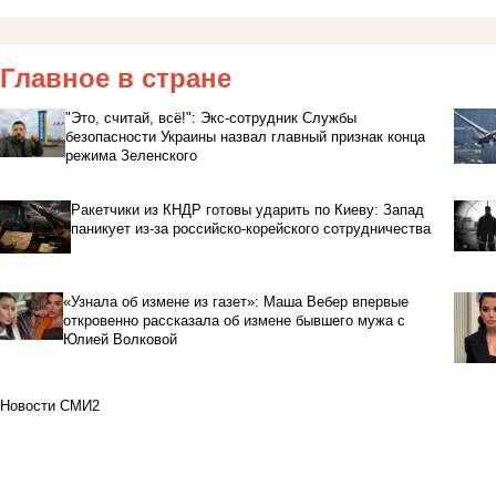
Главное в стране
"Это, считай, всё!": Экс-сотрудник Службы
безопасности Украины назвал главный признак конца
режима Зеленского
Ракетчики из КНДР готовы ударить по Киеву: Запад
паникует из-за российско-корейского сотрудничества
«Узнала об измене из газет»: Маша Вебер впервые
откровенно рассказала об измене бывшего мужа с
Юлией Волковой
Новости СМИ2