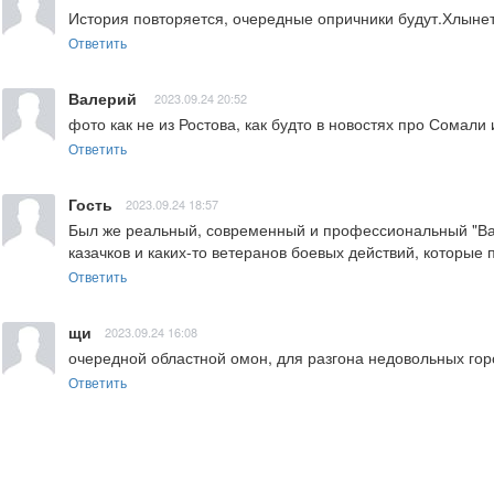
История повторяется, очередные опричники будут.Хлынет 
Ответить
Валерий
2023.09.24 20:52
фото как не из Ростова, как будто в новостях про Сомал
Ответить
Гость
2023.09.24 18:57
Был же реальный, современный и профессиональный "Вагн
казачков и каких-то ветеранов боевых действий, которые 
Ответить
щи
2023.09.24 16:08
очередной областной омон, для разгона недовольных го
Ответить