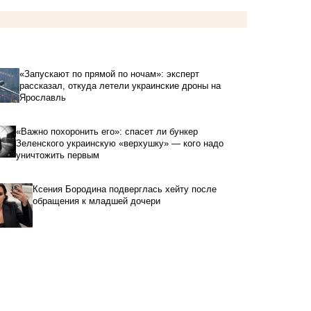
«Запускают по прямой по ночам»: эксперт
рассказал, откуда летели украинские дроны на
Ярославль
«Важно похоронить его»: спасет ли бункер
Зеленского украинскую «верхушку» — кого надо
уничтожить первым
Ксения Бородина подверглась хейту после
обращения к младшей дочери