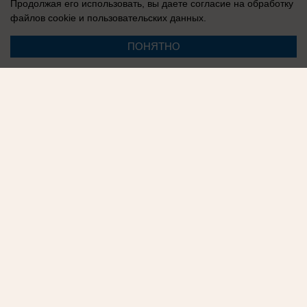
Продолжая его использовать, вы даете согласие на обработку
файлов cookie
и пользовательских данных.
ПОНЯТНО