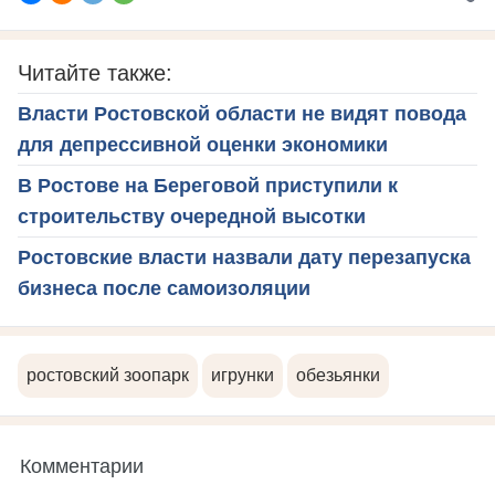
Читайте также:
Власти Ростовской области не видят повода
для депрессивной оценки экономики
В Ростове на Береговой приступили к
строительству очередной высотки
Ростовские власти назвали дату перезапуска
бизнеса после самоизоляции
ростовский зоопарк
игрунки
обезьянки
Комментарии