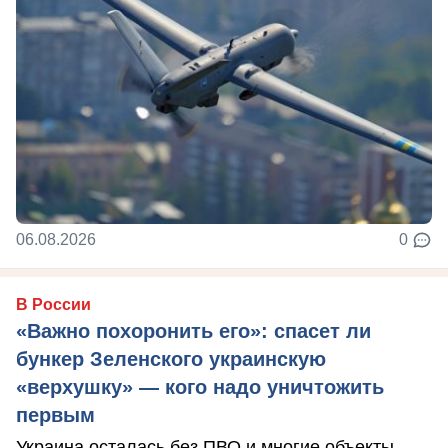
06.08.2026
0
В России
«Важно похоронить его»: спасет ли
бункер Зеленского украинскую
«верхушку» — кого надо уничтожить
первым
Украина осталась без ПВО и многие объекты