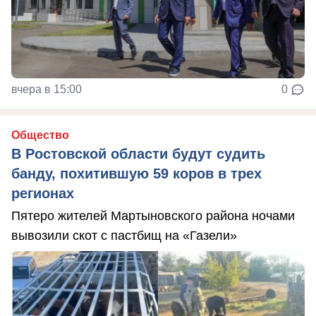
вчера в 15:00
0
Общество
В Ростовской области будут судить
банду, похитившую 59 коров в трех
регионах
Пятеро жителей Мартыновского района ночами
вывозили скот с пастбищ на «Газели»