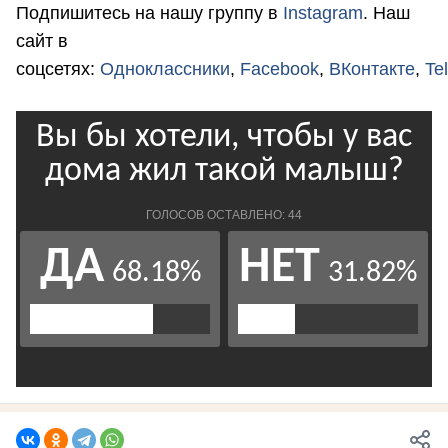
Подпишитесь на нашу группу в
Instagram
. Наш
сайт в
соцсетях:
Одноклассники
,
Facebook
,
ВКонтакте
,
Te