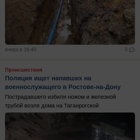
вчера в 16:40
0
Происшествия
Полиция ищет напавших на
военнослужащего в Ростове-на-Дону
Пострадавшего избили ножом и железной
трубой возле дома на Таганрогской