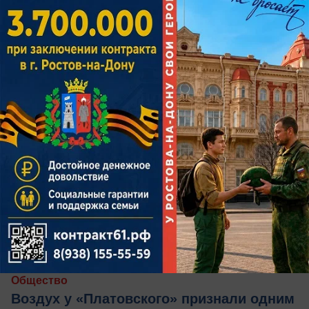
вчера в 15:00
0
Общество
Воздух у «Платовского» признали одним