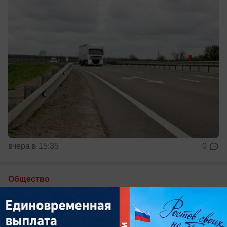
вчера в 15:35
0
Общество
Вечера созданы для бани: в City Creek
действует новая выгодная акция
В августе после 18:00 вход со скидкой 50%