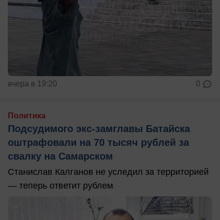
вчера в 19:20
0
Политика
Подсудимого экс-замглавы Батайска
оштрафовали на 70 тысяч рублей за
свалку на Самарском
Станислав Калганов не уследил за территорией
— теперь ответит рублем