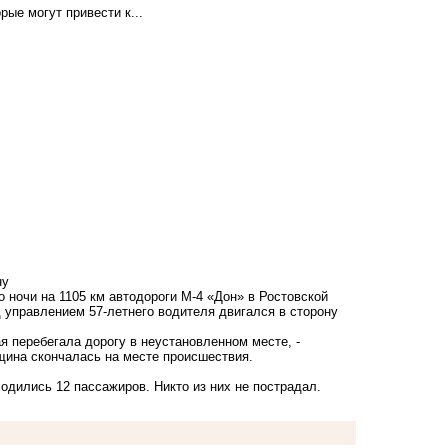
рые могут привести к...
ну
о ночи на 1105 км автодороги М-4 «Дон» в Ростовской
 управлением 57-летнего водителя двигался в сторону
 перебегала дорогу в неустановленном месте, -
щина скончалась на месте происшествия.
одились 12 пассажиров. Никто из них не пострадал.