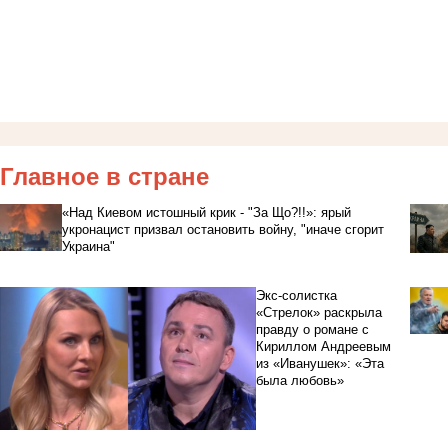
Главное в стране
«Над Киевом истошный крик - "За Що?!!»: ярый
укронацист призвал остановить войну, "иначе сгорит
Украина"
Экс-солистка
«Стрелок» раскрыла
правду о романе с
Кириллом Андреевым
из «Иванушек»: «Эта
была любовь»