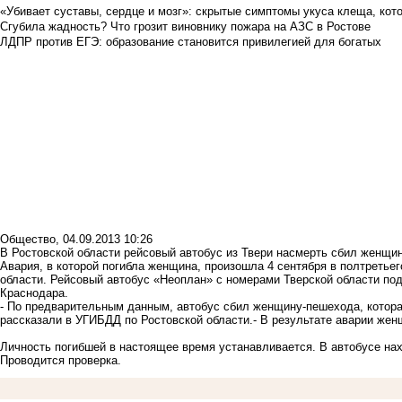
«Убивает суставы, сердце и мозг»: скрытые симптомы укуса клеща, кото
Сгубила жадность? Что грозит виновнику пожара на АЗС в Ростове
ЛДПР против ЕГЭ: образование становится привилегией для богатых
Общество
,
04.09.2013 10:26
В Ростовской области рейсовый автобус из Твери насмерть сбил женщи
Авария, в которой погибла женщина, произошла 4 сентября в полтретьег
области. Рейсовый автобус «Неоплан» с номерами Тверской области под
Краснодара.
- По предварительным данным, автобус сбил женщину-пешехода, которая
рассказали в УГИБДД по Ростовской области.- В результате аварии жен
Личность погибшей в настоящее время устанавливается. В автобусе нах
Проводится проверка.