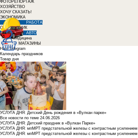
ФОТОРЕПОРТАЖ
ХОЗЯЙСТВО
ХОЧУ СКАЗАТЬ!
ЭКОНОМИКА
РАБОТА
СПРАВОЧНИК
АВТО
Медицина
МАГАЗИНЫ
Наш Telegram
Календарь праздников
Товар дня
УСЛУГА ДНЯ: Детский День рождения в «Вулкан парке»
Все новости по теме
24.06.2026
УСЛУГА ДНЯ: Детский праздник в «Вулкан Парке»
УСЛУГА ДНЯ: мпМРТ предстательной железы с контрастным усилением з
УСЛУГА ДНЯ: мпМРТ предстательной железы с контрастным усилением з