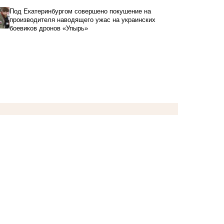
Под Екатеринбургом совершено покушение на
производителя наводящего ужас на украинских
боевиков дронов «Упырь»