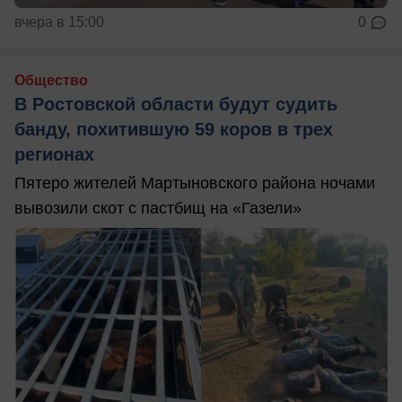
вчера в 15:00
0
Общество
В Ростовской области будут судить
банду, похитившую 59 коров в трех
регионах
Пятеро жителей Мартыновского района ночами
вывозили скот с пастбищ на «Газели»