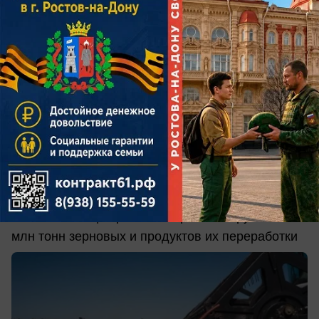
вчера в 16:30
0
Экономика
Экспорт зерна из Ростовской области
вырос почти на 35%
За семь месяцев регион отправил за рубеж 6,8
млн тонн зерновых и продуктов их переработки