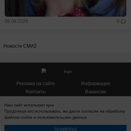
06.08.2026
0
Новости СМИ2
Реклама на сайте
Информация
Контакты
Вакансии
Наш сайт использует куки.
Продолжая его использовать, вы даете согласие на обработку
файлов cookie
и пользовательских данных.
Запись о регистрации СМИ: Эл № ФС77-76112, выдано Федеральной
службой по надзору в сфере связи, информационных технологий и
ПОНЯТНО