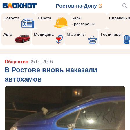
Ростов-на-Дону
Новости
Работа
Бары
Справочни
- рестораны
Авто
Медицина
Магазины
Гостиницы
Общество
05.01.2016
В Ростове вновь наказали
автохамов