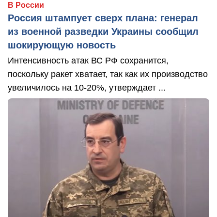
В России
Россия штампует сверх плана: генерал
из военной разведки Украины сообщил
шокирующую новость
Интенсивность атак ВС РФ сохранится,
поскольку ракет хватает, так как их производство
увеличилось на 10-20%, утверждает ...