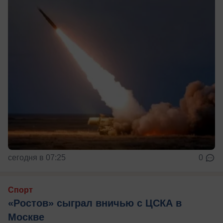
сегодня в 07:25
0
Спорт
«Ростов» сыграл вничью с ЦСКА в
Москве