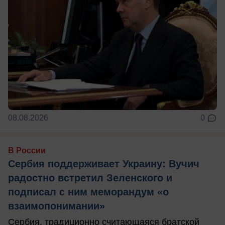
08.08.2026
0
В России
Сербия поддерживает Украину: Вучич
радостно встретил Зеленского и
подписал с ним меморандум «о
взаимопонимании»
Сербия, традиционно считающаяся братской