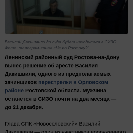
Василий Дакишвили до суда будет находиться в СИЗО.
Фото: телеграм-канал «Че по Ростову?"
Ленинский районный суд Ростова-на-Дону
вынес решение об аресте Василия
Дакишвили, одного из предполагаемых
зачинщиков
перестрелки в Орловском
районе
Ростовской области. Мужчина
останется в СИЗО почти на два месяца —
до 21 декабря.
Глава СПК «Новоселовский» Василий
Дакишвили — один из участников вооруженного