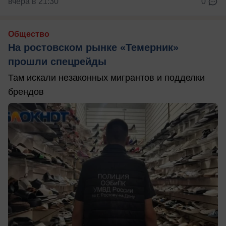
вчера в 21:30
0
Общество
На ростовском рынке «Темерник»
прошли спецрейды
Там искали незаконных мигрантов и подделки
брендов