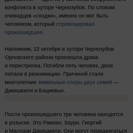
конфликта в хуторе Чернозубов. По словам
очевидцев «сходки», именно он мог быть
человеком, который
спровоцировал
произошедшее
.
Напомним, 22 октября в хуторе Чернозубов
Орловского района произошла драка
и перестрелка. Погибли пять человек, двое
попали в реанимацию. Причиной стали
многолетние
земельные споры двух семей
—
Дакишвили и Бациевых.
После произошедшего три человека находятся
в розыске. Это Рамзан, Заури, Гиоргий
и Малхази Дакишвили. Они могут передвигаться