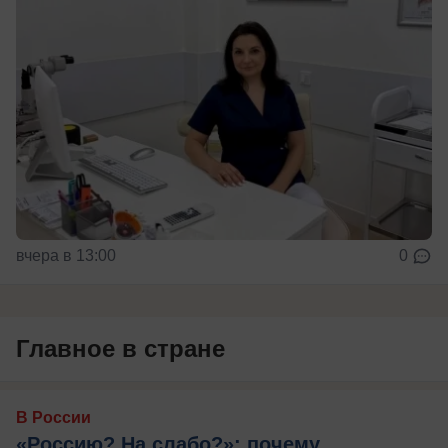
вчера в 13:00
0
Главное в стране
В России
«Россию? На слабо?»: почему