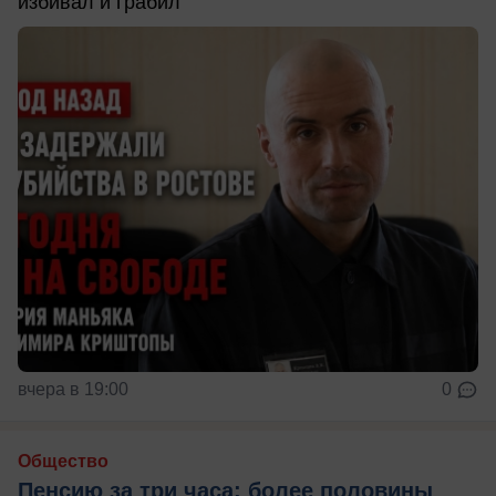
избивал и грабил
вчера в 19:00
0
Общество
Пенсию за три часа: более половины