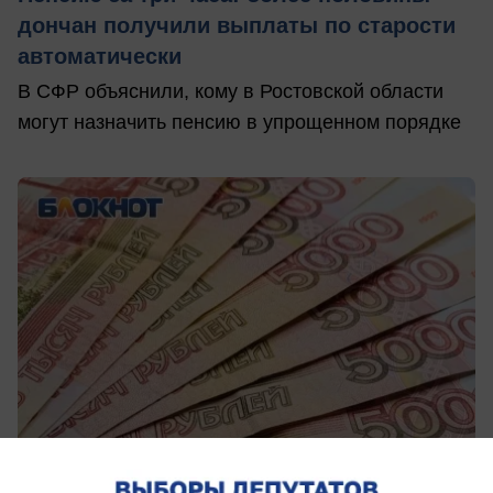
дончан получили выплаты по старости
автоматически
В СФР объяснили, кому в Ростовской области
могут назначить пенсию в упрощенном порядке