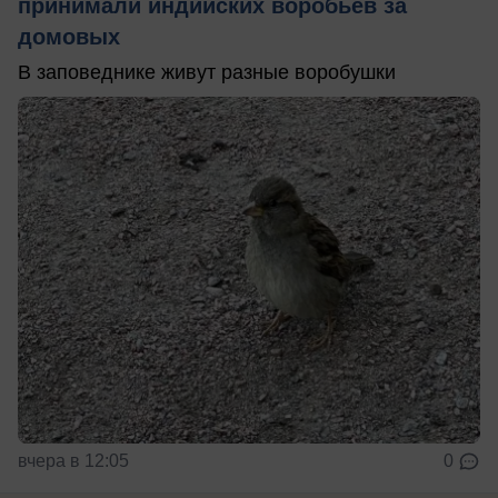
принимали индийских воробьев за
домовых
В заповеднике живут разные воробушки
вчера в 12:05
0