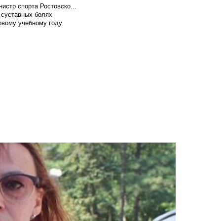
истр спорта Ростовско...
 суставных болях
овому учебному году