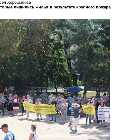
ксея Хорошилова
торые лишились жилья в результате крупного пожара