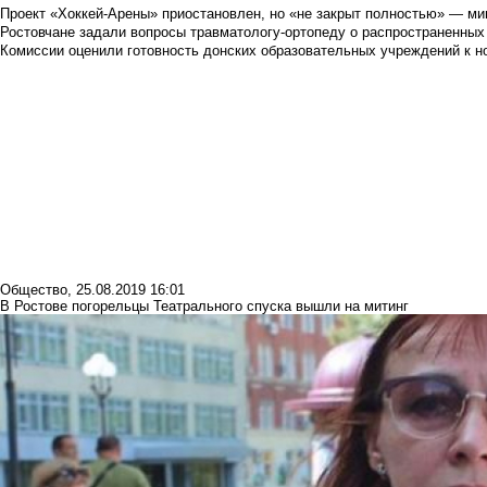
Проект «Хоккей-Арены» приостановлен, но «не закрыт полностью» — мин
Ростовчане задали вопросы травматологу-ортопеду о распространенных
Комиссии оценили готовность донских образовательных учреждений к н
Общество
,
25.08.2019 16:01
В Ростове погорельцы Театрального спуска вышли на митинг