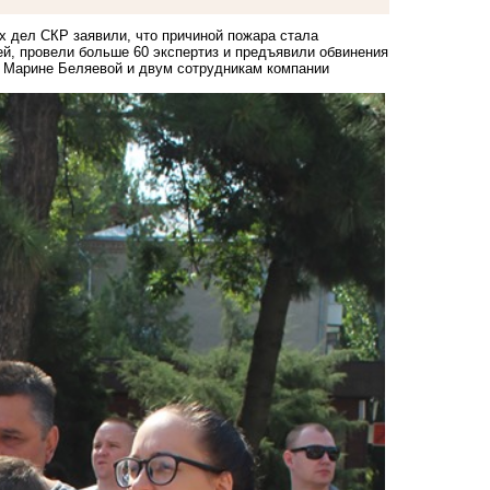
х дел СКР заявили, что причиной пожара стала
ей, провели больше 60 экспертиз и предъявили обвинения
а Марине Беляевой и двум сотрудникам компании