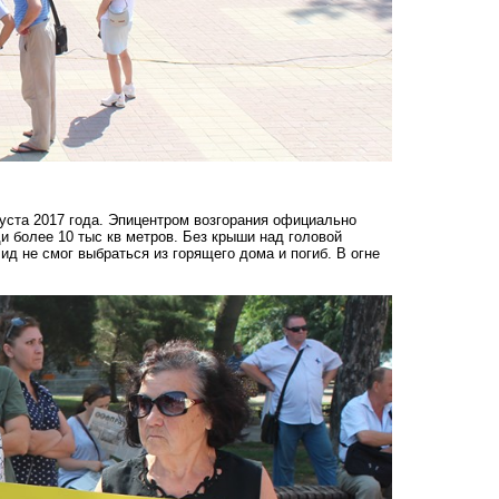
уста 2017 года. Эпицентром возгорания официально
 более 10 тыс кв метров. Без крыши над головой
д не смог выбраться из горящего дома и погиб. В огне