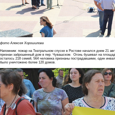
фото Алексея Хорошилова
Напомним: пожар на Театральном спуске в Ростове начался днем 21 авг
признан заброшенный дом в пер. Чувашском. Огонь бушевал на площади
осталось 218 семей, 564 человека признаны пострадавшими, один инвали
было уничтожено более 120 домов.