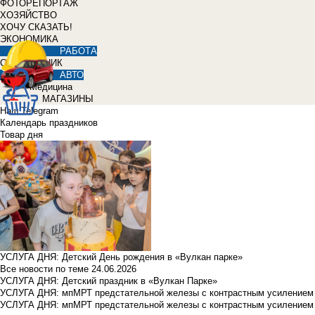
ФОТОРЕПОРТАЖ
ХОЗЯЙСТВО
ХОЧУ СКАЗАТЬ!
ЭКОНОМИКА
РАБОТА
СПРАВОЧНИК
АВТО
Медицина
МАГАЗИНЫ
Наш Telegram
Календарь праздников
Товар дня
УСЛУГА ДНЯ: Детский День рождения в «Вулкан парке»
Все новости по теме
24.06.2026
УСЛУГА ДНЯ: Детский праздник в «Вулкан Парке»
УСЛУГА ДНЯ: мпМРТ предстательной железы с контрастным усилением з
УСЛУГА ДНЯ: мпМРТ предстательной железы с контрастным усилением з