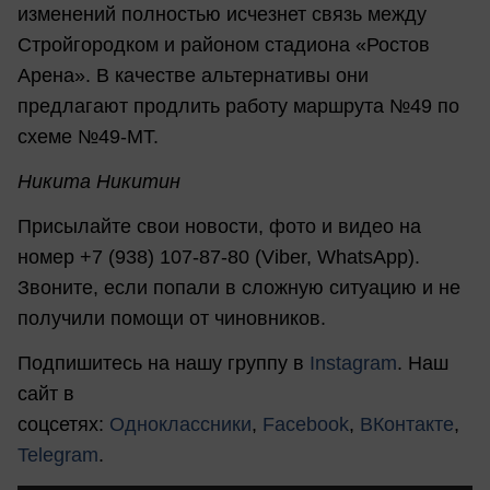
изменений полностью исчезнет связь между
Стройгородком и районом стадиона «Ростов
Арена». В качестве альтернативы они
предлагают продлить работу маршрута №49 по
схеме №49-МТ.
Никита Никитин
Присылайте свои новости, фото и видео на
номер +7 (938) 107-87-80 (Viber, WhatsApp).
Звоните, если попали в сложную ситуацию и не
получили помощи от чиновников.
Подпишитесь на нашу группу в
Instagram
. Наш
сайт в
соцсетях:
Одноклассники
,
Facebook
,
ВКонтакте
,
Telegram
.