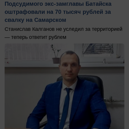
Подсудимого экс-замглавы Батайска
оштрафовали на 70 тысяч рублей за
свалку на Самарском
Станислав Калганов не уследил за территорией
— теперь ответит рублем