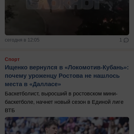
сегодня в 12:05
1
Спорт
Ищенко вернулся в «Локомотив-Кубань»:
почему уроженцу Ростова не нашлось
места в «Далласе»
Баскетболист, выросший в ростовском мини-
баскетболе, начнет новый сезон в Единой лиге
ВТБ