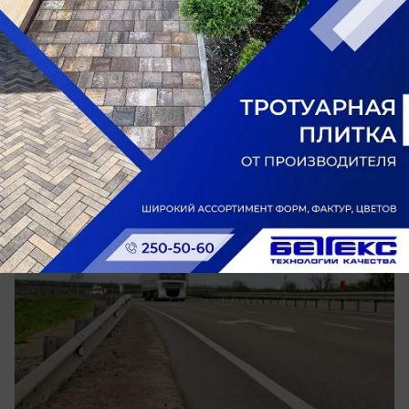
Общество
Когда данные становятся дорогами:
цифровая аналитика на службе
инфраструктуры