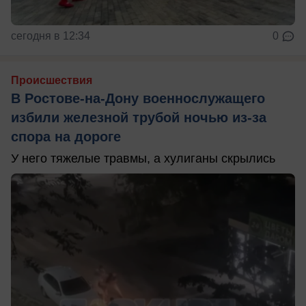
сегодня в 12:34
0
Происшествия
В Ростове-на-Дону военнослужащего
избили железной трубой ночью из-за
спора на дороге
У него тяжелые травмы, а хулиганы скрылись