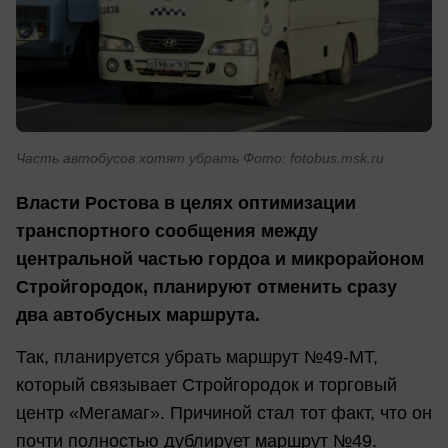
Часть автобусов хотят убрать Фото: fotobus.msk.ru
Власти Ростова в целях оптимизации
транспортного сообщения между
центральной частью гордоа и микрорайоном
Стройгородок, планируют отменить сразу
два автобусных маршрута.
Так, планируется убрать маршрут №49-МТ,
который связывает Стройгородок и торговый
центр «Мегамаг». Причиной стал тот факт, что он
почти полностью дублирует маршрут №49.