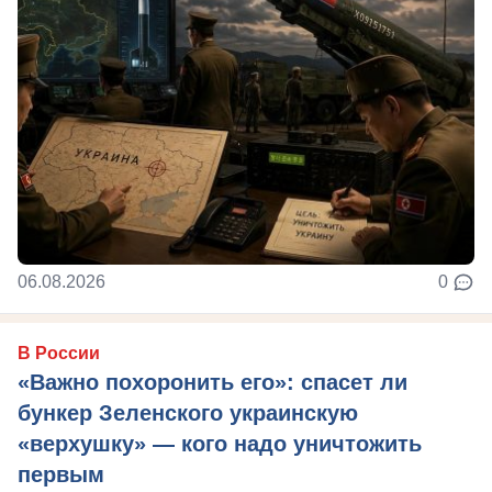
06.08.2026
0
В России
«Важно похоронить его»: спасет ли
бункер Зеленского украинскую
«верхушку» — кого надо уничтожить
первым