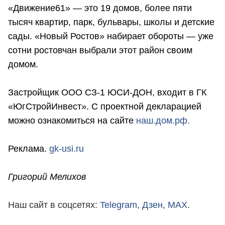
«Движение61» — это 19 домов, более пяти
тысяч квартир, парк, бульвары, школы и детские
сады. «Новый Ростов» набирает обороты — уже
сотни ростовчан выбрали этот район своим
домом.
Застройщик ООО СЗ-1 ЮСИ-ДОН, входит в ГК
«ЮгСтройИнвест». С проектной декларацией
можно ознакомиться на сайте
наш.дом.рф.
Реклама.
gk-usi.ru
Григорий Мелихов
Наш сайт в соцсетях:
Telegram
,
Дзен
,
MAX
.