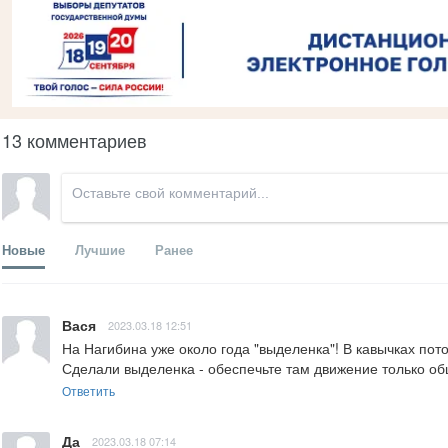
13 комментариев
Новые
Лучшие
Ранее
Вася
2023.03.18 12:51
На Нагибина уже около года "выделенка"! В кавычках пото
Сделали выделенка - обеспечьте там движение только об
Ответить
Да
2023.03.18 07:14