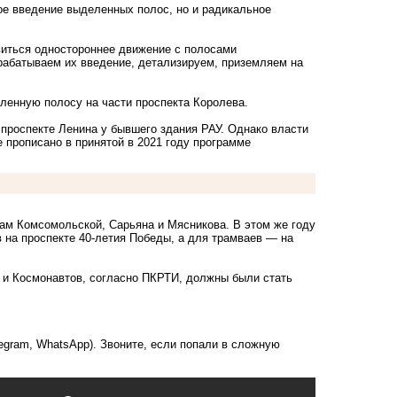
ное введение выделенных полос, но и радикальное
виться одностороннее движение с полосами
рабатываем их введение, детализируем, приземляем на
еленную полосу на части проспекта Королева.
 проспекте Ленина у бывшего здания РАУ. Однако власти
е прописано в принятой в 2021 году программе
цам Комсомольской, Сарьяна и Мясникова. В этом же году
на проспекте 40-летия Победы, а для трамваев — на
 и Космонавтов, согласно ПКРТИ, должны были стать
legram, WhatsApp). Звоните, если попали в сложную