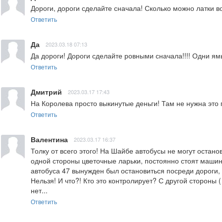
Дороги, дороги сделайте сначала! Сколько можно латки в
Ответить
Да
2023.03.18 07:13
Да дороги! Дороги сделайте ровными сначала!!!! Одни ям
Ответить
Дмитрий
2023.03.17 17:43
На Королева просто выкинутые деньги! Там не нужна это 
Ответить
Валентина
2023.03.17 16:37
Толку от всего этого! На Шайбе автобусы не могут останов
одной стороны цветочные ларьки, постоянно стоят машины
автобуса 47 вынужден был остановиться посреди дороги, 
Нельзя! И что?! Кто это контролирует? С другой стороны ( 
нет...
Ответить