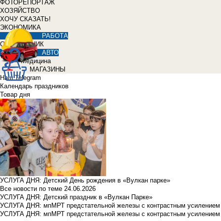
ФОТОРЕПОРТАЖ
ХОЗЯЙСТВО
ХОЧУ СКАЗАТЬ!
ЭКОНОМИКА
РАБОТА
СПРАВОЧНИК
АВТО
Медицина
МАГАЗИНЫ
Наш Telegram
Календарь праздников
Товар дня
УСЛУГА ДНЯ: Детский День рождения в «Вулкан парке»
Все новости по теме
24.06.2026
УСЛУГА ДНЯ: Детский праздник в «Вулкан Парке»
УСЛУГА ДНЯ: мпМРТ предстательной железы с контрастным усилением з
УСЛУГА ДНЯ: мпМРТ предстательной железы с контрастным усилением з