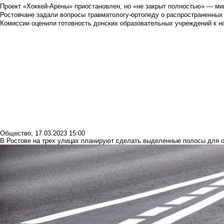
Проект «Хоккей-Арены» приостановлен, но «не закрыт полностью» — мин
Ростовчане задали вопросы травматологу-ортопеду о распространенных
Комиссии оценили готовность донских образовательных учреждений к н
Общество
,
17.03.2023 15:00
В Ростове на трех улицах планируют сделать выделенные полосы для 