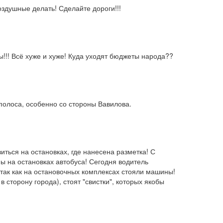
оздушные делать! Сделайте дороги!!!
ы!!! Всё хуже и хуже! Куда уходят бюджеты народа??
полоса, особенно со стороны Вавилова.
иться на остановках, где нанесена разметка! С 
 на остановках автобуса! Сегодня водитель 
так как на остановочных комплексах стояли машины! 
в сторону города), стоят "свистки", которых якобы 