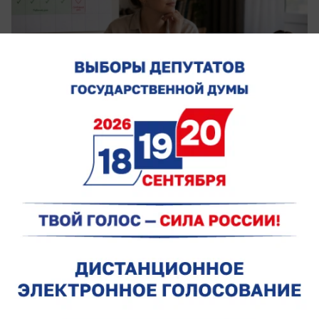
сегодня в 09:00
1
Общество
В Ростове 8 августа жара усилится до
+37 градусов
О погоде на субботу