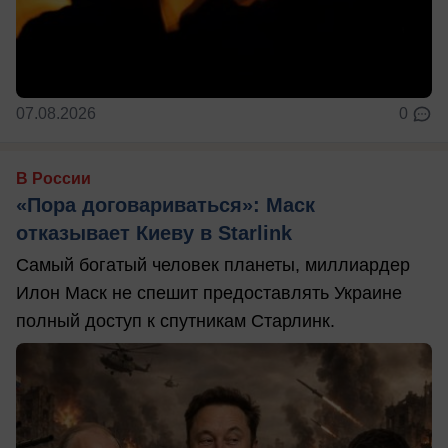
07.08.2026
0
В России
«Пора договариваться»: Маск
отказывает Киеву в Starlink
Самый богатый человек планеты, миллиардер
Илон Маск не спешит предоставлять Украине
полный доступ к спутникам Старлинк.