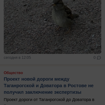
сегодня в 12:05
0
Общество
Проект новой дороги между
Таганрогской и Доватора в Ростове не
получил заключение экспертизы
Проект дороги от Таганрогской до Доватора в