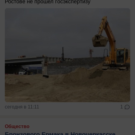
Ростове не прошел госэкспертизу
сегодня в 11:11
1
Общество
Бронзового Ермака в Новочеркасске