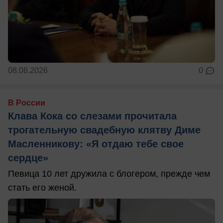
08.08.2026
0
В России
Клава Кока со слезами прочитала
трогательную свадебную клятву Диме
Масленникову: «Я отдаю тебе свое
сердце»
Певица 10 лет дружила с блогером, прежде чем
стать его женой.