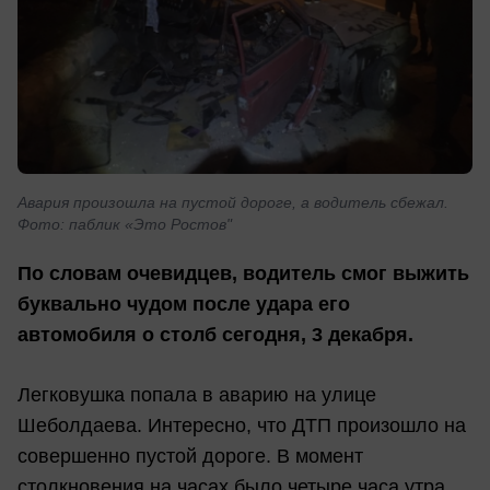
Авария произошла на пустой дороге, а водитель сбежал.
Фото: паблик «Это Ростов"
По словам очевидцев, водитель смог выжить
буквально чудом после удара его
автомобиля о столб сегодня, 3 декабря.
Легковушка попала в аварию на улице
Шеболдаева. Интересно, что ДТП произошло на
совершенно пустой дороге. В момент
столкновения на часах было четыре часа утра.