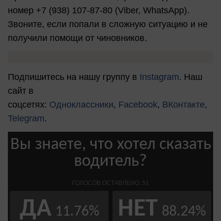
номер +7 (938) 107-87-80 (Viber, WhatsApp).
Звоните, если попали в сложную ситуацию и не
получили помощи от чиновников.
Подпишитесь на нашу группу в
Instagram
. Наш
сайт в
соцсетях:
Одноклассники
,
Facebook
,
ВКонтакте
,
Telegram
.