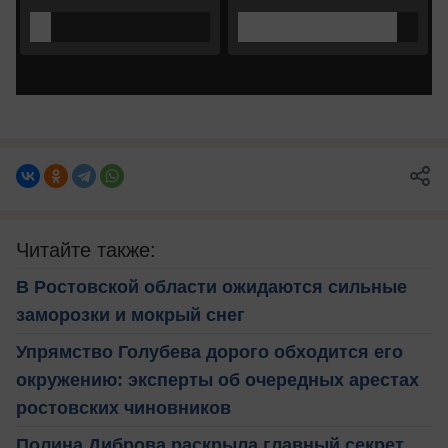
Читайте также:
В Ростовской области ожидаются сильные
заморозки и мокрый снег
Упрямство Голубева дорого обходится его
окружению: эксперты об очередных арестах
ростовских чиновников
Полина Диброва раскрыла главный секрет