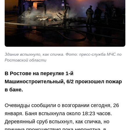
Здание вспыхнуло, как спичка. Фото: пресс-служба МЧС по
Ростовской области
В Ростове на переулке 1-й
Машиностроительный, 6/2 произошел пожар
в бане.
Очевидцы сообщили о возгорании сегодня, 26
января. Баня вспыхнула около 18:23 часов.
Деревянный сруб вспыхнул, как спичка, но
причина происшествия пока непонятна, в