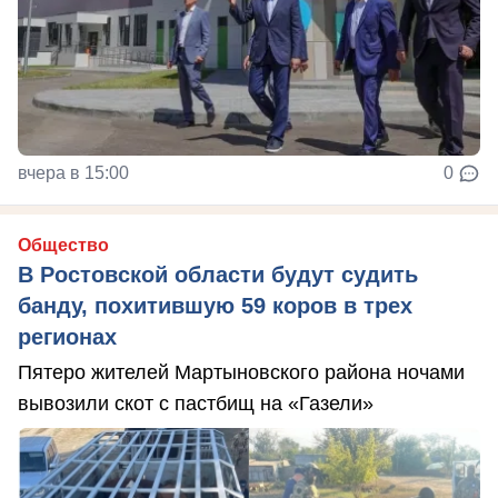
вчера в 15:00
0
Общество
В Ростовской области будут судить
банду, похитившую 59 коров в трех
регионах
Пятеро жителей Мартыновского района ночами
вывозили скот с пастбищ на «Газели»