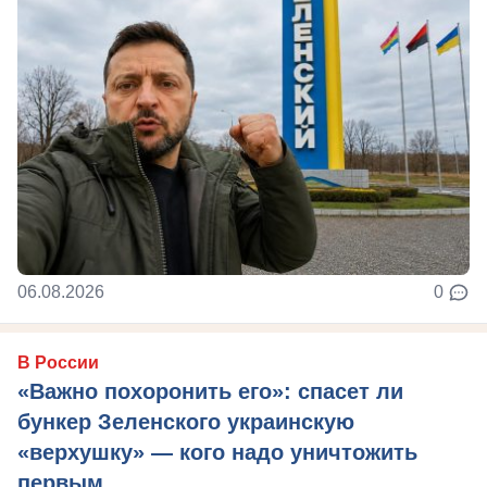
06.08.2026
0
В России
«Важно похоронить его»: спасет ли
бункер Зеленского украинскую
«верхушку» — кого надо уничтожить
первым