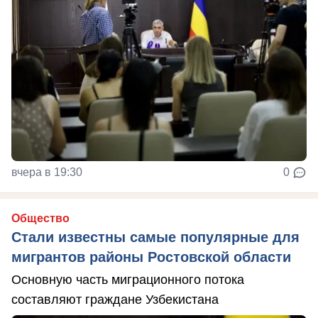
вчера в 19:30
0
Общество
Стали известны самые популярные для
мигрантов районы Ростовской области
Основную часть миграционного потока
составляют граждане Узбекистана