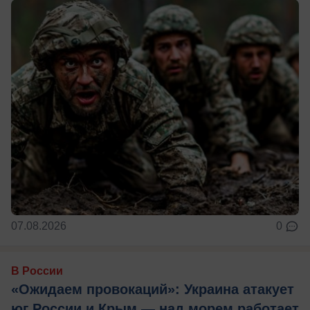
07.08.2026
0
В России
«Ожидаем провокаций»: Украина атакует
юг России и Крым — над морем работает