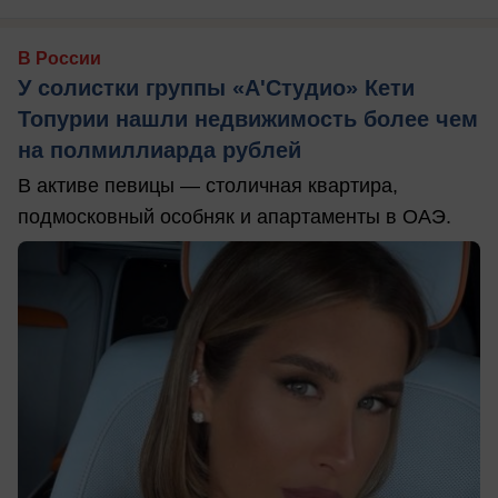
В России
У солистки группы «А'Студио» Кети
Топурии нашли недвижимость более чем
на полмиллиарда рублей
В активе певицы — столичная квартира,
подмосковный особняк и апартаменты в ОАЭ.