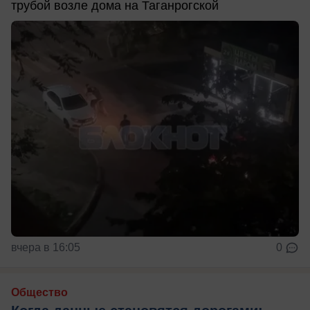
трубой возле дома на Таганрогской
вчера в 16:05
0
Общество