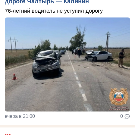
дороге Чалтырь — Калинин
76-летний водитель не уступил дорогу
вчера в 21:00
0