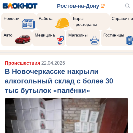
Ростов-на-Дону
Новости
Работа
Бары
Справочни
- рестораны
Авто
Медицина
Магазины
Гостиницы
Происшествия
22.04.2026
В Новочеркасске накрыли
алкогольный склад с более 30
тыс бутылок «палёнки»