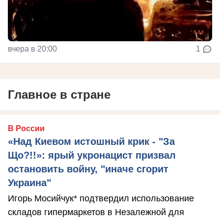
вчера в 20:00
1
Главное в стране
В России
«Над Киевом истошный крик - "За
Що?!!»: ярый укронацист призвал
остановить войну, "иначе сгорит
Украина"
Игорь Мосийчук* подтвердил использование
складов гипермаркетов в Незалежной для