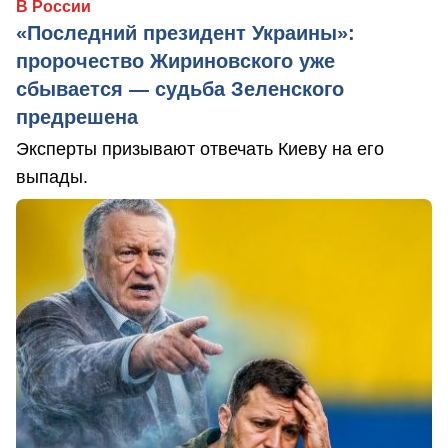
В России
«Последний президент Украины»:
пророчество Жириновского уже
сбывается — судьба Зеленского
предрешена
Эксперты призывают отвечать Киеву на его
выпады.