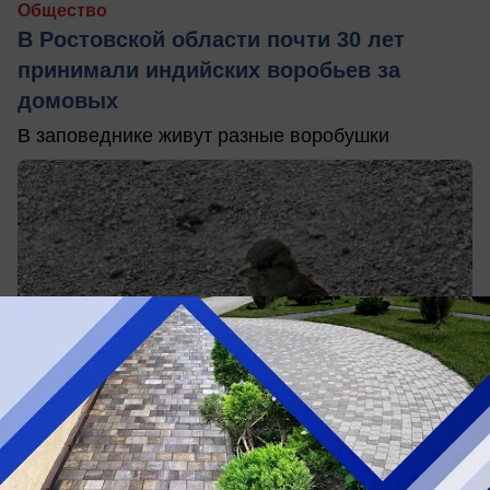
Общество
В Ростовской области почти 30 лет
принимали индийских воробьев за
домовых
В заповеднике живут разные воробушки