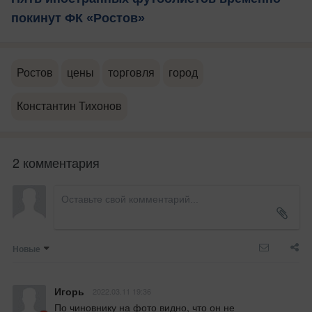
покинут ФК «Ростов»
Ростов
цены
торговля
город
Константин Тихонов
2 комментария
Новые
Игорь
2022.03.11 19:36
По чиновнику на фото видно, что он не 