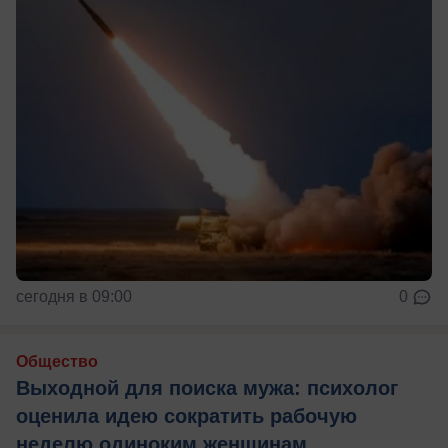
сегодня в 09:00
0
Общество
Выходной для поиска мужа: психолог
оценила идею сократить рабочую
неделю одиноким женщинам