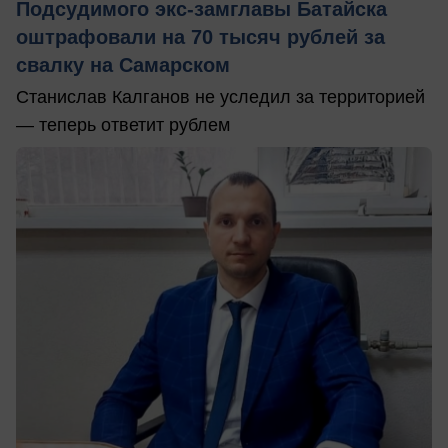
Подсудимого экс-замглавы Батайска
оштрафовали на 70 тысяч рублей за
свалку на Самарском
Станислав Калганов не уследил за территорией
— теперь ответит рублем