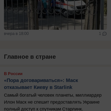
вчера в 18:00
1
Главное в стране
В России
«Пора договариваться»: Маск
отказывает Киеву в Starlink
Самый богатый человек планеты, миллиардер
Илон Маск не спешит предоставлять Украине
полный доступ к спутникам Старлинк.