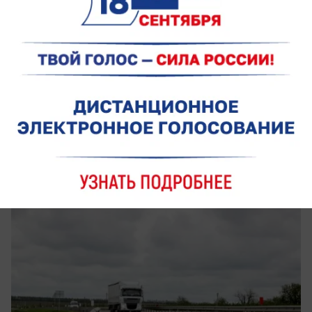
сегодня в 16:05
0
Общество
Когда данные становятся дорогами:
цифровая аналитика на службе
инфраструктуры