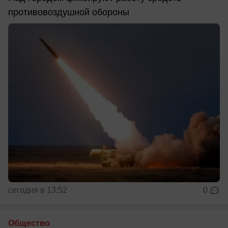
противовоздушной обороны
сегодня в 13:52
0
Общество