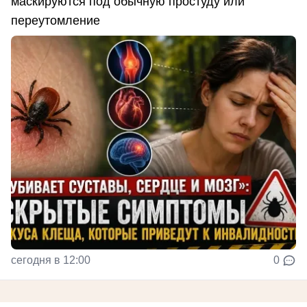
маскируются под обычную простуду или
переутомление
сегодня в 12:00
0