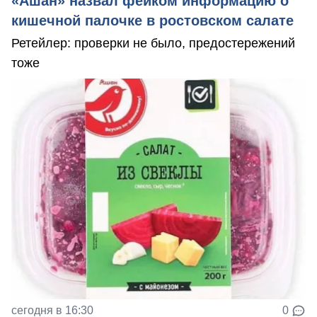
«Ашан» назвал фейком информацию о
кишечной палочке в ростовском салате
Ретейлер: проверки не было, предостережений
тоже
сегодня в 16:30
0