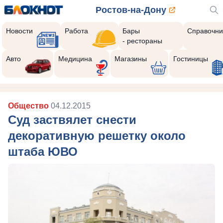
Ростов-на-Дону
Новости
Работа
Бары
Справочни
- рестораны
Авто
Медицина
Магазины
Гостиницы
Общество
04.12.2015
Суд заствялет снести
декоративную решетку около
штаба ЮВО