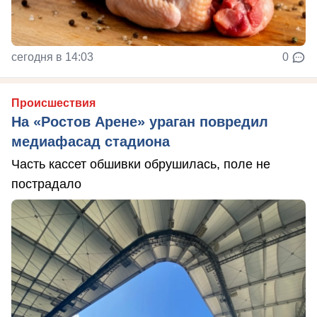
сегодня в 14:03
0
Происшествия
На «Ростов Арене» ураган повредил
медиафасад стадиона
Часть кассет обшивки обрушилась, поле не
пострадало