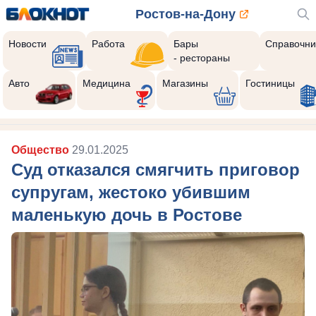
Ростов-на-Дону
Новости
Работа
Бары
Справочни
- рестораны
Реклама закроется через:
8
Авто
Медицина
Магазины
Гостиницы
Общество
29.01.2025
Суд отказался смягчить приговор
супругам, жестоко убившим
маленькую дочь в Ростове