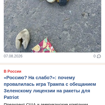
07.08.2026
0
В России
«Россию? На слабо?»: почему
провалилась игра Трампа с обещанием
Зеленскому лицензии на ракеты для
Patriot
Президент США и американские компании