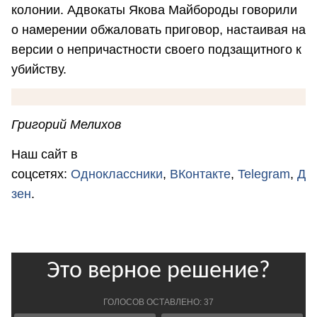
колонии. Адвокаты Якова Майбороды говорили
о намерении обжаловать приговор, настаивая на
версии о непричастности своего подзащитного к
убийству.
Григорий Мелихов
Наш сайт в
соцсетях:
Одноклассники
,
ВКонтакте
,
Telegram
,
Д
зен
.