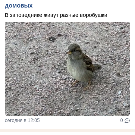
домовых
В заповеднике живут разные воробушки
сегодня в 12:05
0