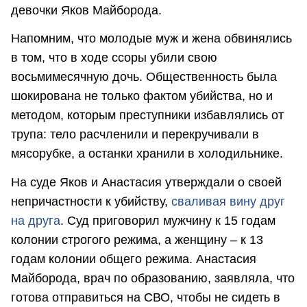
девочки Яков Майборода.
Напомним, что молодые муж и жена обвинялись
в том, что в ходе ссоры убили свою
восьмимесячную дочь. Общественность была
шокирована не только фактом убийства, но и
методом, которым преступники избавлялись от
трупа: тело расчленили и перекручивали в
мясорубке, а останки хранили в холодильнике.
На суде Яков и Анастасия утверждали о своей
непричастности к убийству,
сваливая вину друг
на друга
. Суд приговорил мужчину к 15 годам
колонии строгого режима, а женщину – к 13
годам колонии общего режима. Анастасия
Майборода, врач по образованию, заявляла, что
готова отправиться на СВО, чтобы не сидеть в