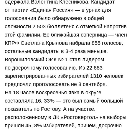
одержала Валентина Клесникова. Кандидат
от партии «Единая Россия» — в урнах для
голосования было обнаружено в общей
сложности 2 503 бюллетеня с отметкой напротив
этой фамилии. Ее ближайшая соперница — член
КПРФ Светлана Крылова набрала 855 голосов,
остальные кандидаты в 3-4 раза меньше.
Ворошиловский ОИК № 1 стал лидером
по досрочному голосованию. Из 22 683
зарегистрированных избирателей 1310 человек
предпочли проголосовать не 8 сентября.
На 18 часов воскресенья явка в округе
составляла 16, 33% — это был самый большой
показатель по Ростову. А на участке,
расположенному в ДК «Ростовертол» на выборы
пришли 45, 8% избирателей, причем, досрочно