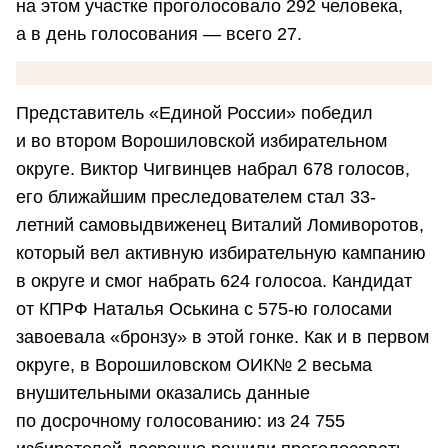
на этом участке проголосовало 292 человека,
а в день голосования — всего 27.
Представитель «Единой России» победил
и во втором Ворошиловской избирательном
округе. Виктор Чигвинцев набрал 678 голосов,
его ближайшим преследователем стал 33-
летний самовыдвиженец Виталий Ломиворотов,
который вел активную избирательную кампанию
в округе и смог набрать 624 голосоа. Кандидат
от КПРФ Наталья Оськина с 575-ю голосами
завоевала «бронзу» в этой гонке. Как и в первом
округе, в Ворошиловском ОИК№ 2 весьма
внушительными оказались данные
по досрочному голосованию: из 24 755