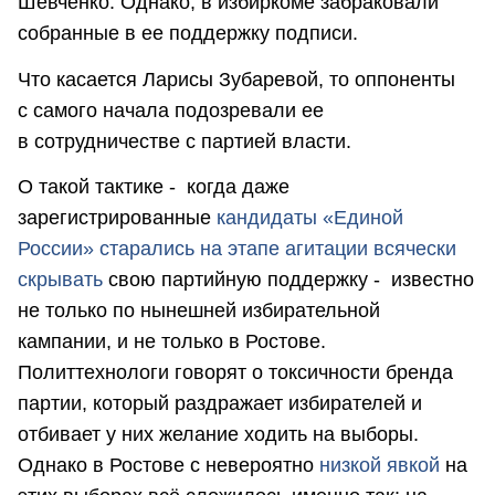
Шевченко. Однако, в избиркоме забраковали
собранные в ее поддержку подписи.
Что касается Ларисы Зубаревой, то оппоненты
с самого начала подозревали ее
в сотрудничестве с партией власти.
О такой тактике - когда даже
зарегистрированные
кандидаты «Единой
России» старались на этапе агитации всячески
скрывать
свою партийную поддержку - известно
не только по нынешней избирательной
кампании, и не только в Ростове.
Политтехнологи говорят о токсичности бренда
партии, который раздражает избирателей и
отбивает у них желание ходить на выборы.
Однако в Ростове с невероятно
низкой явкой
на