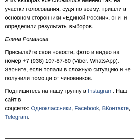
этих выборах всё сложилось именно так: на
участки голосования, судя по всему, пришли в
основном сторонники «Единой России», они и
определили результаты выборов.
Елена Романова
Присылайте свои новости, фото и видео на
номер +7 (938) 107-87-80 (Viber, WhatsApp).
Звоните, если попали в сложную ситуацию и не
получили помощи от чиновников.
Подпишитесь на нашу группу в
Instagram
. Наш
сайт в
соцсетях:
Одноклассники
,
Facebook
,
ВКонтакте
,
Telegram
.