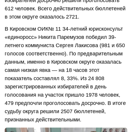
избирателей досрочно решили проголосовать
612 человек. Всего действительных бюллетеней
в этом округе оказалось 2721.
В Кировском ОИК№ 11 34-летний юрисконсульт
«единоросс» Никита Паремузов победил 39-
летнего коммуниста Сергея Лакисова (981 и 650
голосов соответственно). По предварительным
данным, именно в Кировском округе оказалась
самая низкая явка — на 18 часов этот
показатель составлял 8, 33%. Из 24 808
зарегистрированных избирателей в день
голосования на участок пришло 1978 человек,
479 предпочли проголосовать досрочно. В итоге
судьбу округа решили 2507 бюллетеней,
признанных действительными.