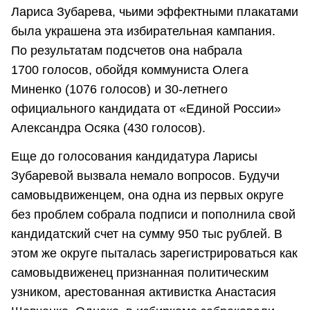
Лариса Зубарева, чьими эффектными плакатами
была украшена эта избирательная кампания.
По результатам подсчетов она набрала
1700 голосов, обойдя коммуниста Олега
Миненко (1076 голосов) и 30-летнего
официального кандидата от «Единой России»
Александра Осяка (430 голосов).
Еще до голосования кандидатура Ларисы
Зубаревой вызвала немало вопросов. Будучи
самовыдвиженцем, она одна из первых округе
без проблем собрала подписи и пополнила свой
кандидатский счет на сумму 950 тыс рублей. В
этом же округе пыталась зарегистрироваться как
самовыдвиженец признанная политическим
узником, арестованная активистка Анастасия