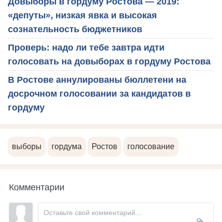
Довыборы в гордуму Ростова — 2019:
«депуты», низкая явка и высокая
сознательность бюджетников
Проверь: надо ли тебе завтра идти
голосовать на довыборах в гордуму Ростова
В Ростове аннулированы бюллетени на
досрочном голосовании за кандидатов в
гордуму
выборы
гордума
Ростов
голосование
Комментарии