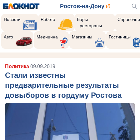
Ростов-на-Дону
Новости
Работа
Бары
Справочни
- рестораны
Авто
Медицина
Магазины
Гостиницы
Политика
09.09.2019
Стали известны
предварительные результаты
довыборов в гордуму Ростова