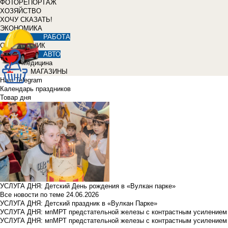
ФОТОРЕПОРТАЖ
ХОЗЯЙСТВО
ХОЧУ СКАЗАТЬ!
ЭКОНОМИКА
РАБОТА
СПРАВОЧНИК
АВТО
Медицина
МАГАЗИНЫ
Наш Telegram
Календарь праздников
Товар дня
УСЛУГА ДНЯ: Детский День рождения в «Вулкан парке»
Все новости по теме
24.06.2026
УСЛУГА ДНЯ: Детский праздник в «Вулкан Парке»
УСЛУГА ДНЯ: мпМРТ предстательной железы с контрастным усилением з
УСЛУГА ДНЯ: мпМРТ предстательной железы с контрастным усилением з