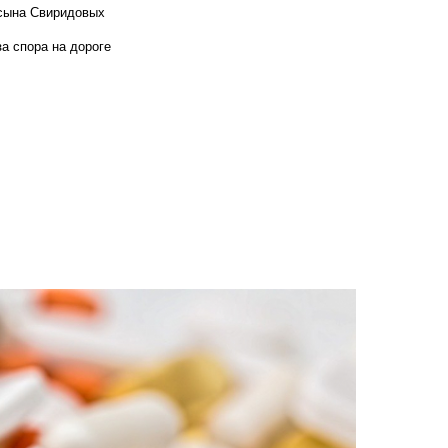
 сына Свиридовых
а спора на дороге