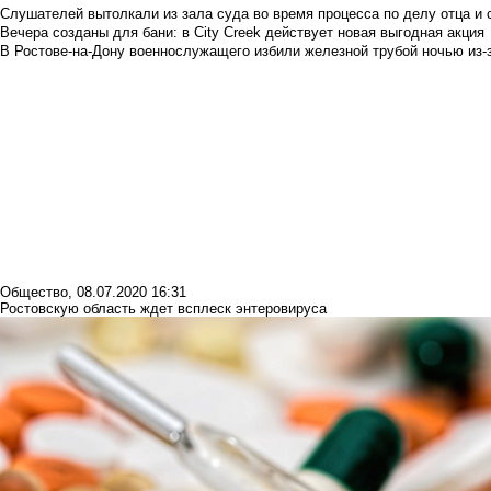
Слушателей вытолкали из зала суда во время процесса по делу отца и
Вечера созданы для бани: в City Creek действует новая выгодная акция
В Ростове-на-Дону военнослужащего избили железной трубой ночью из-з
Общество
,
08.07.2020 16:31
Ростовскую область ждет всплеск энтеровируса