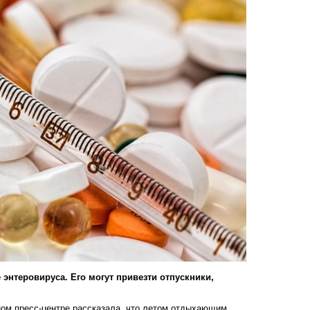
энтеровируса. Его могут привезти отпускники,
ном пресс-центре рассказала, что летом отдыхающим