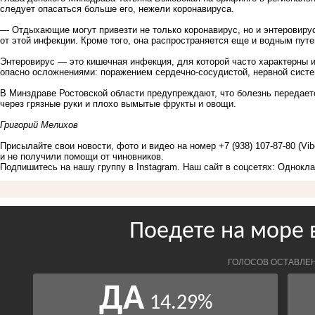
следует опасаться больше его, нежели коронавируса.
— Отдыхающие могут привезти не только коронавирус, но и энтеровиру
от этой инфекции. Кроме того, она распространяется еще и водным пут
Энтеровирус — это кишечная инфекция, для которой часто характерны 
опасно осложнениями: поражением сердечно-сосудистой, нервной систе
В Минздраве Ростовской области предупреждают, что болезнь передае
через грязные руки и плохо вымытые фрукты и овощи.
Григорий Мелихов
Присылайте свои новости, фото и видео на номер +7 (938) 107-87-80 (Vi
и не получили помощи от чиновников.
Подпишитесь на нашу группу в
Instagram
. Наш сайт в соцсетях:
Однокла