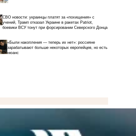
СВО новости: украинцы платят за «похищения» с
учений, Трамп отказал Украине в ракетах Patriot,
боевики ВСУ тонут при форсировании Северского Донца
«Были накопления — теперь их нет»: россияне
зарабатывают больше некоторых европейцев, но есть
нюанс