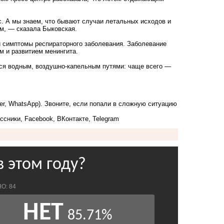
с. А мы знаем, что бывают случаи летальных исходов и
ем, — сказала Быковская.
и симптомы респираторного заболевания. Заболевание
м и развитием менингита.
тся водным, воздушно-капельным путями: чаще всего —
ber, WhatsApp). Звоните, если попали в сложную ситуацию
ссники
,
Facebook
,
ВКонтакте
,
Telegram