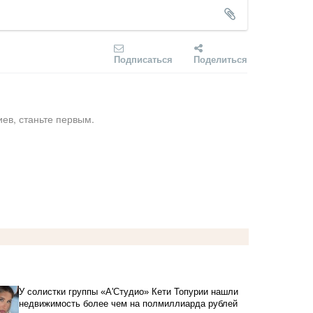
Подписаться
Поделиться
ев, станьте первым.
У солистки группы «А'Студио» Кети Топурии нашли
недвижимость более чем на полмиллиарда рублей