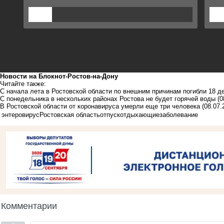
Новости на Блoкнoт-Ростов-на-Дону
Читайте также:
С начала лета в Ростовской области по внешним причинам погибли 18 д
С понедельника в нескольких районах Ростова не будет горячей воды
(0
В Ростовской области от коронавируса умерли еще три человека
(08.07.
энтеровирус
Ростовская область
отпуск
отдыхающие
заболевание
Комментарии