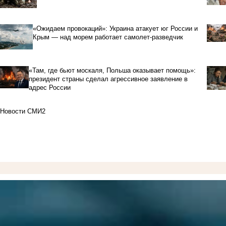
«Ожидаем провокаций»: Украина атакует юг России и
Крым — над морем работает самолет-разведчик
«Там, где бьют москаля, Польша оказывает помощь»:
президент страны сделал агрессивное заявление в
адрес России
Новости СМИ2