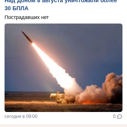
Над Доном 8 августа уничтожили более
30 БПЛА
Пострадавших нет
сегодня в 09:00
0