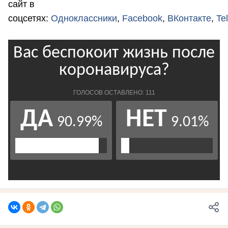
сайт в
соцсетях:
Одноклассники
,
Facebook
,
ВКонтакте
,
Te