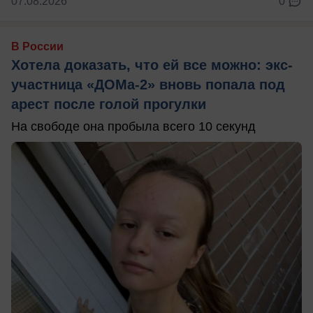
07.08.2026
0
В России
Хотела доказать, что ей все можно: экс-
участница «ДОМа-2» вновь попала под
арест после голой прогулки
На свободе она пробыла всего 10 секунд