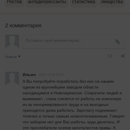
Ростов
антидепрессанты
статистика
лекарства
2 комментария
Новые
Ильич
2022.10.28 23:54
А Вы попробуйте поработать без них на нашем 
одном из крупнейшем заводом области 
находящемся в Новочеркасске. Сократили людей и 
выжимают , глаза слезятся от работы на компьтере 
из за ненормированого труда и на выходных 
приходится дома работать. Зарплату поднимают 
точечно и только самым низкоплачиваемым. Говорят 
что забором нет для Вас работы, куда денетесь. И 
эти прихлебатели хозяев капиталистов правы. А 