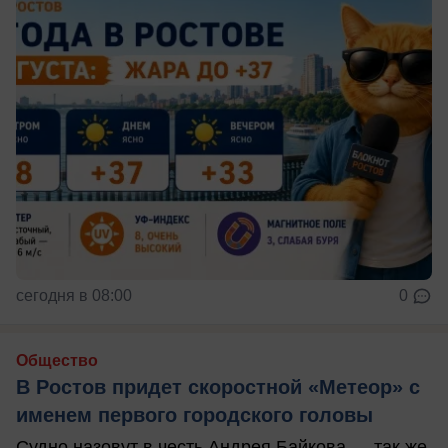
сегодня в 08:00
0
Общество
В Ростов придет скоростной «Метеор» с
именем первого городского головы
Судно назовут в честь Андрея Байкова — так же,