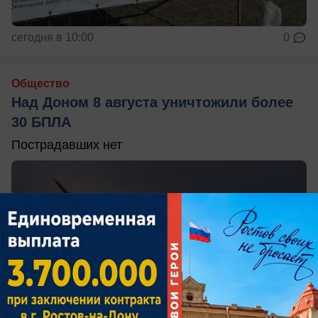
сегодня в 10:00
0
Общество
Над Доном 8 августа уничтожили более
30 БПЛА
Пострадавших нет