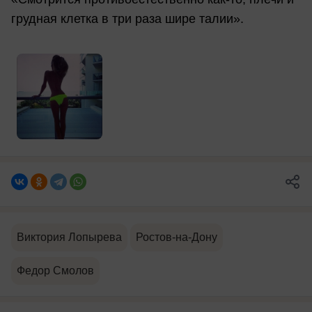
грудная клетка в три раза шире талии».
Виктория Лопырева
Ростов-на-Дону
Федор Смолов