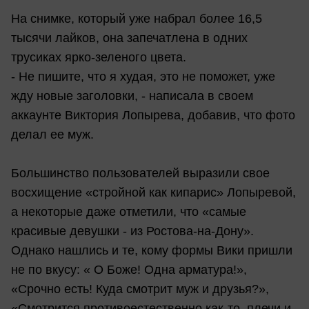
На снимке, который уже набрал более 16,5
тысячи лайков, она запечатлена в одних
трусиках ярко-зеленого цвета.
- Не пишите, что я худая, это не поможет, уже
жду новые заголовки, - написала в своем
аккаунте Виктория Лопырева, добавив, что фото
делал ее муж.
Большинство пользователей выразили свое
восхищение «стройной как кипарис» Лопыревой,
а некоторые даже отметили, что «самые
красивые девушки - из Ростова-на-Дону».
Однако нашлись и те, кому формы Вики пришли
не по вкусу: « О Боже! Одна арматура!»,
«Срочно есть! Куда смотрит муж и друзья?»,
«Смотрится противоестественно как-то, плечи и