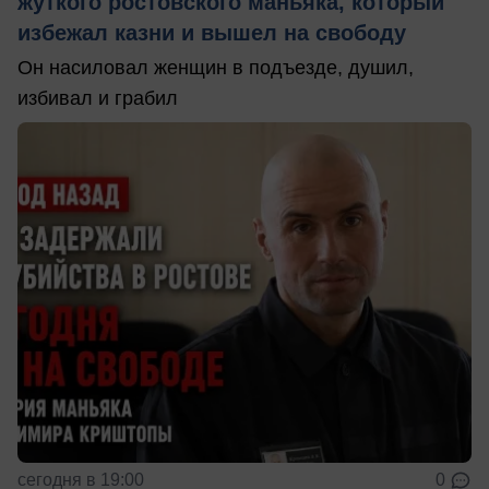
жуткого ростовского маньяка, который
избежал казни и вышел на свободу
Он насиловал женщин в подъезде, душил,
избивал и грабил
сегодня в 19:00
0