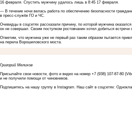
16 февраля. Спустить мужчину удалось лишь в 8:45 17 февраля.
— В течение ночи велась работа по обеспечению безопасности граждан
в пресс-службе ГО и ЧС.
Очевидцы в соцсетях рассказали причину, по которой мужчина оказался н
он не совершал. Своим поступком ростовчанин хотел добиться встреч
Отметим, что мужчина уже не первый раз таким образом пытается привл
на перила Ворошиловского моста.
Григорий Мелихов
Присылайте свои новости, фото и видео на номер +7 (938) 107-87-80 (Vi
и не получили помощи от чиновников.
Подпишитесь на нашу группу в
Instagram
. Наш сайт в соцсетях:
Однокла