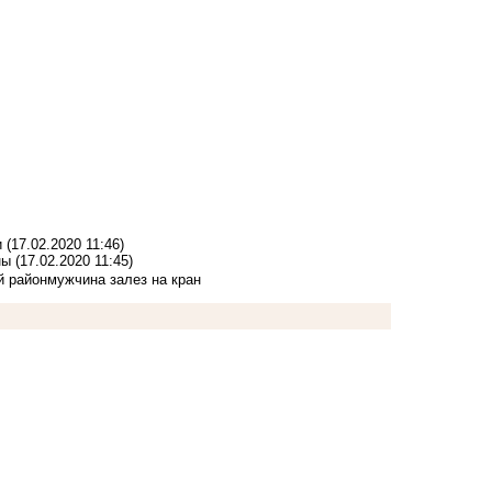
и
(17.02.2020 11:46)
ны
(17.02.2020 11:45)
й район
мужчина залез на кран