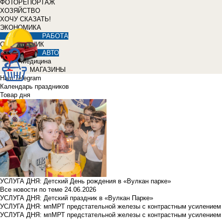
ФОТОРЕПОРТАЖ
ХОЗЯЙСТВО
ХОЧУ СКАЗАТЬ!
ЭКОНОМИКА
РАБОТА
СПРАВОЧНИК
АВТО
Медицина
МАГАЗИНЫ
Наш Telegram
Календарь праздников
Товар дня
УСЛУГА ДНЯ: Детский День рождения в «Вулкан парке»
Все новости по теме
24.06.2026
УСЛУГА ДНЯ: Детский праздник в «Вулкан Парке»
УСЛУГА ДНЯ: мпМРТ предстательной железы с контрастным усилением з
УСЛУГА ДНЯ: мпМРТ предстательной железы с контрастным усилением з