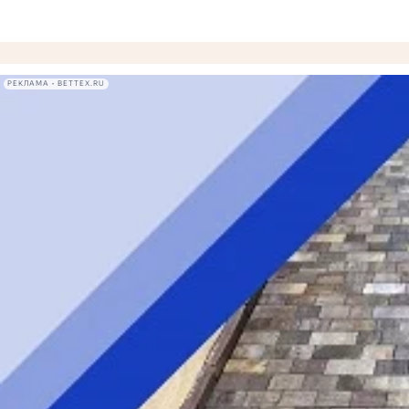
РЕКЛАМА • BETTEX.RU