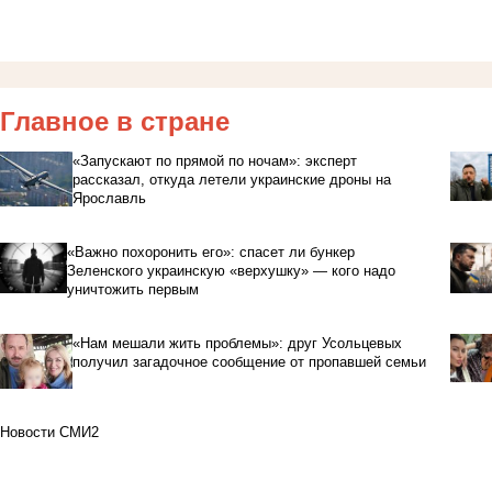
Главное в стране
«Запускают по прямой по ночам»: эксперт
рассказал, откуда летели украинские дроны на
Ярославль
«Важно похоронить его»: спасет ли бункер
Зеленского украинскую «верхушку» — кого надо
уничтожить первым
«Нам мешали жить проблемы»: друг Усольцевых
получил загадочное сообщение от пропавшей семьи
Новости СМИ2