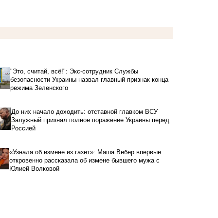
"Это, считай, всё!": Экс-сотрудник Службы
безопасности Украины назвал главный признак конца
режима Зеленского
До них начало доходить: отставной главком ВСУ
Залужный признал полное поражение Украины перед
Россией
«Узнала об измене из газет»: Маша Вебер впервые
откровенно рассказала об измене бывшего мужа с
Юлией Волковой