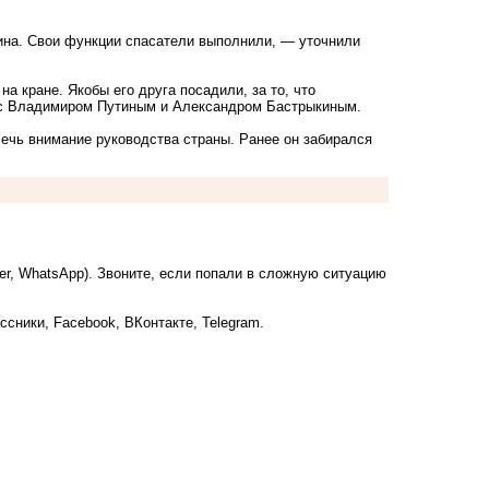
ина. Свои функции спасатели выполнили, — уточнили
а кране. Якобы его друга посадили, за то, что
и с Владимиром Путиным и Александром Бастрыкиным.
ечь внимание руководства страны. Ранее он забирался
ber, WhatsApp). Звоните, если попали в сложную ситуацию
ссники
,
Facebook
,
ВКонтакте
,
Telegram
.