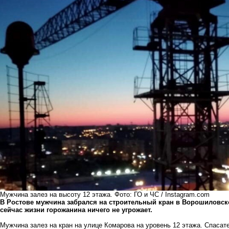
Мужчина залез на высоту 12 этажа. Фото: ГО и ЧС / Instagram.com
В Ростове мужчина забрался на строительный кран в Ворошиловск
сейчас жизни горожанина ничего не угрожает.
Мужчина залез на кран на улице Комарова на уровень 12 этажа. Спаса