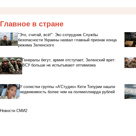
Главное в стране
"Это, считай, всё!": Экс-сотрудник Службы
безопасности Украины назвал главный признак конца
режима Зеленского
Генералы бегут, армия отступает, Зеленский врет:
ВСУ больше не испытывают оптимизма
У солистки группы «А'Студио» Кети Топурии нашли
недвижимость более чем на полмиллиарда рублей
Новости СМИ2