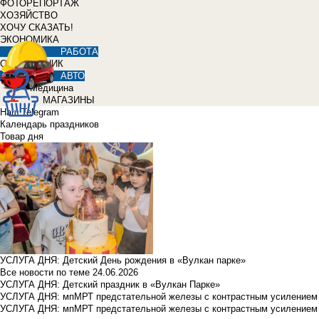
ФОТОРЕПОРТАЖ
ХОЗЯЙСТВО
ХОЧУ СКАЗАТЬ!
ЭКОНОМИКА
РАБОТА
СПРАВОЧНИК
АВТО
Медицина
МАГАЗИНЫ
Наш Telegram
Календарь праздников
Товар дня
УСЛУГА ДНЯ: Детский День рождения в «Вулкан парке»
Все новости по теме
24.06.2026
УСЛУГА ДНЯ: Детский праздник в «Вулкан Парке»
УСЛУГА ДНЯ: мпМРТ предстательной железы с контрастным усилением з
УСЛУГА ДНЯ: мпМРТ предстательной железы с контрастным усилением з