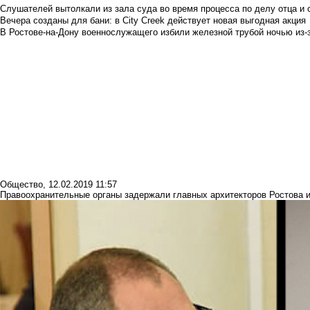
Слушателей вытолкали из зала суда во время процесса по делу отца и
Вечера созданы для бани: в City Creek действует новая выгодная акция
В Ростове-на-Дону военнослужащего избили железной трубой ночью из-з
Общество
,
12.02.2019 11:57
Правоохранительные органы задержали главных архитекторов Ростова и