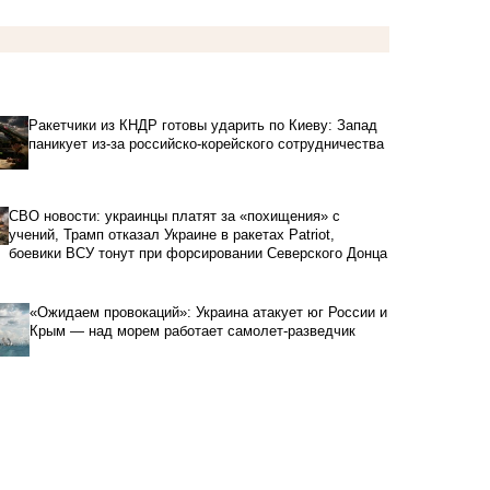
Ракетчики из КНДР готовы ударить по Киеву: Запад
паникует из-за российско-корейского сотрудничества
СВО новости: украинцы платят за «похищения» с
учений, Трамп отказал Украине в ракетах Patriot,
боевики ВСУ тонут при форсировании Северского Донца
«Ожидаем провокаций»: Украина атакует юг России и
Крым — над морем работает самолет-разведчик