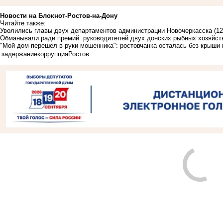
Новости на Блoкнoт-Ростов-на-Дону
Читайте также:
Уволились главы двух департаментов администрации Новочеркасска
(12
Обманывали ради премий: руководителей двух донских рыбных хозяйст
"Мой дом перешел в руки мошенника": ростовчанка осталась без крыши 
задержание
коррупция
Ростов