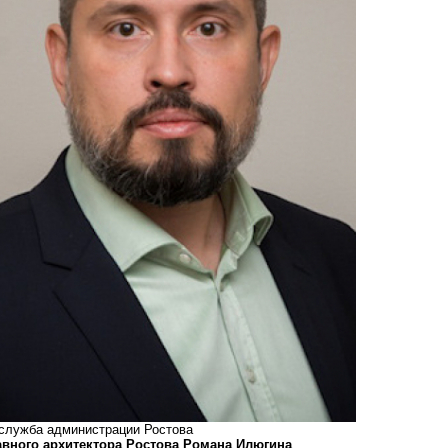
-служба администрации Ростова
лавного архитектора Ростова Романа Илюгина