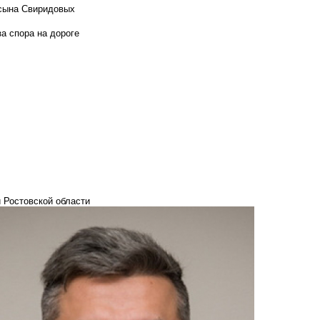
 сына Свиридовых
а спора на дороге
 Ростовской области