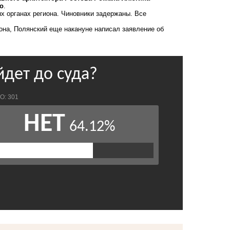
о
.
 органах региона. Чиновники задержаны. Все
она, Полянский еще накануне написал заявление об