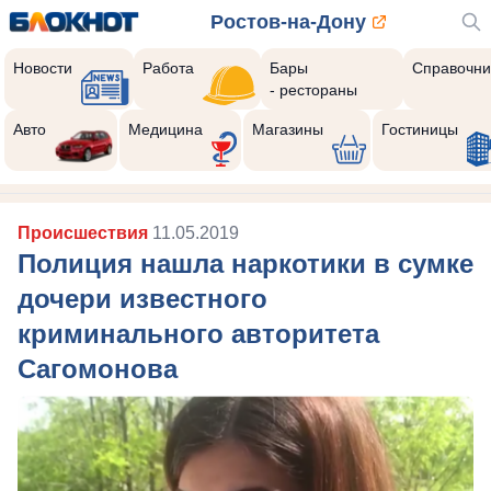
Ростов-на-Дону
Новости
Работа
Бары
Справочни
- рестораны
Авто
Медицина
Магазины
Гостиницы
Происшествия
11.05.2019
Полиция нашла наркотики в сумке
дочери известного
криминального авторитета
Сагомонова