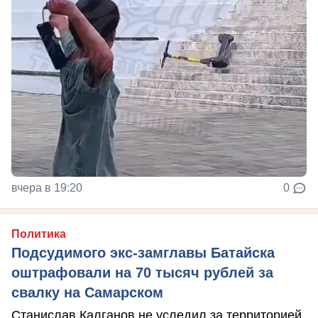
вчера в 19:20
0
Политика
Подсудимого экс-замглавы Батайска
оштрафовали на 70 тысяч рублей за
свалку на Самарском
Станислав Калганов не уследил за территорией