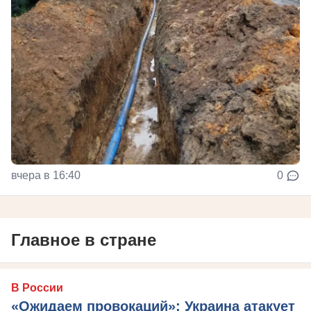
вчера в 16:40
0
Главное в стране
В России
«Ожидаем провокаций»: Украина атакует