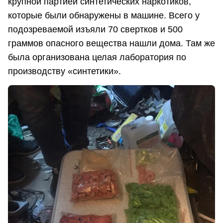
крупной партией синтетических наркотиков,
которые были обнаружены в машине. Всего у
подозреваемой изъяли 70 свертков и 500
граммов опасного вещества нашли дома. Там же
была организована целая лаборатория по
производству «синтетики».