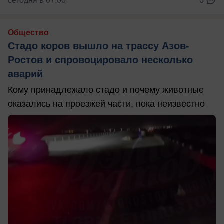
сегодня в 07:00
0
Общество
Стадо коров вышло на трассу Азов-
Ростов и спровоцировало несколько
аварий
Кому принадлежало стадо и почему животные
оказались на проезжей части, пока неизвестно