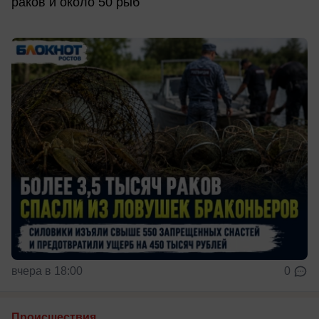
раков и около 50 рыб
вчера в 18:00
0
Происшествия