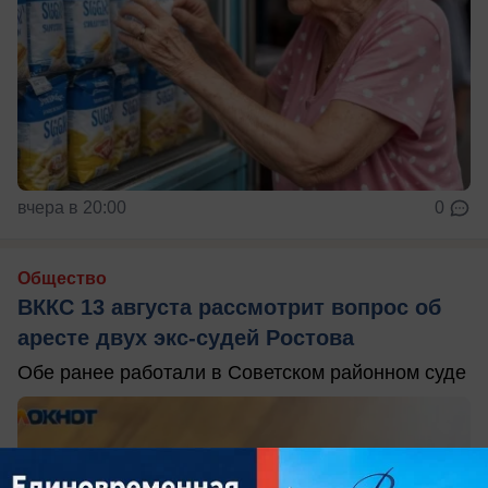
вчера в 20:00
0
Общество
ВККС 13 августа рассмотрит вопрос об
аресте двух экс-судей Ростова
Обе ранее работали в Советском районном суде