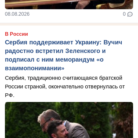
08.08.2026
0
В России
Сербия поддерживает Украину: Вучич
радостно встретил Зеленского и
подписал с ним меморандум «о
взаимопонимании»
Сербия, традиционно считающаяся братской
России страной, окончательно отвернулась от
РФ.