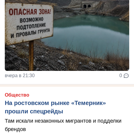
вчера в 21:30
0
Общество
На ростовском рынке «Темерник»
прошли спецрейды
Там искали незаконных мигрантов и подделки
брендов