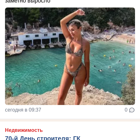
заметно выросло
сегодня в 09:37
0
Недвижимость
70-й День строителя: ГК