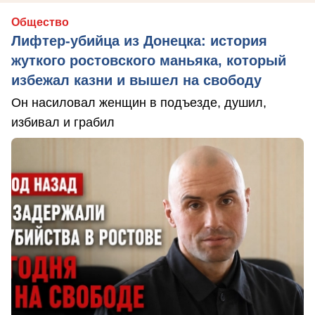
Общество
Лифтер-убийца из Донецка: история
жуткого ростовского маньяка, который
избежал казни и вышел на свободу
Он насиловал женщин в подъезде, душил,
избивал и грабил