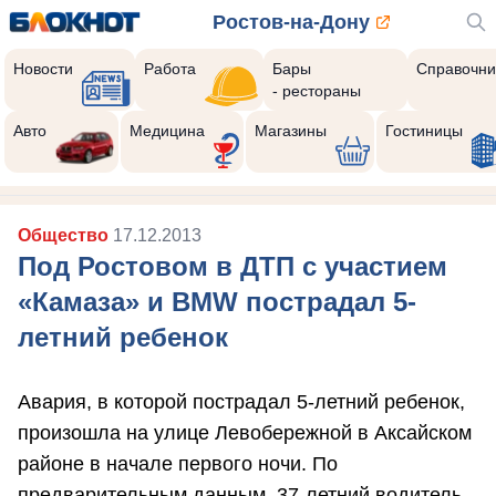
Ростов-на-Дону
Новости
Работа
Бары
Справочни
- рестораны
Авто
Медицина
Магазины
Гостиницы
Общество
17.12.2013
Под Ростовом в ДТП с участием
«Камаза» и BMW пострадал 5-
летний ребенок
Авария, в которой пострадал 5-летний ребенок,
произошла на улице Левобережной в Аксайском
районе в начале первого ночи. По
предварительным данным, 37-летний водитель