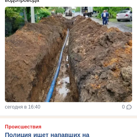
водопровода
сегодня в 16:40
0
Происшествия
Полиция ищет напавших на