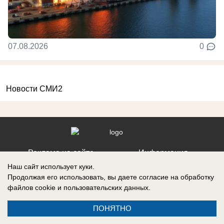
07.08.2026
0
Новости СМИ2
Реклама на сайте
Информация
Наш сайт использует куки.
Контакты
Вакансии
Продолжая его использовать, вы даете согласие на обработку
файлов cookie
и пользовательских данных.
ПОНЯТНО
Запись о регистрации СМИ: Эл № ФС77-76112, выдано Федеральной