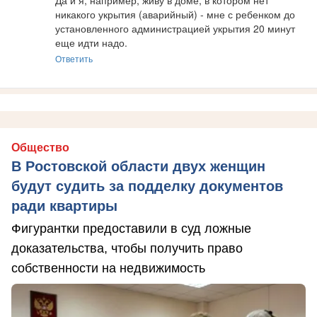
Да и я, например, живу в доме, в котором нет 
никакого укрытия (аварийный) - мне с ребенком до 
установленного администрацией укрытия 20 минут 
еще идти надо.
Ответить
Общество
В Ростовской области двух женщин
будут судить за подделку документов
ради квартиры
Фигурантки предоставили в суд ложные
доказательства, чтобы получить право
собственности на недвижимость