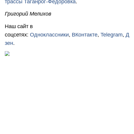
трассы Таганрог-Федоровка
.
Григорий Мелихов
Наш сайт в
соцсетях:
Одноклассники
,
ВКонтакте
,
Telegram
,
Д
зен
.