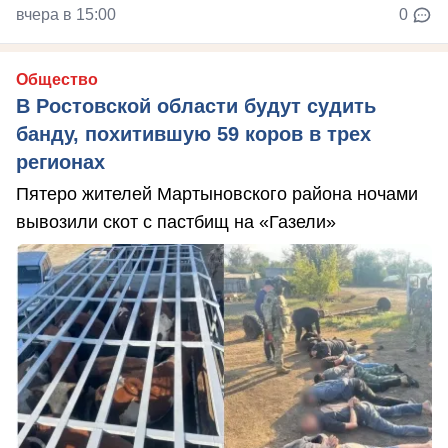
вчера в 15:00
0
Общество
В Ростовской области будут судить
банду, похитившую 59 коров в трех
регионах
Пятеро жителей Мартыновского района ночами
вывозили скот с пастбищ на «Газели»