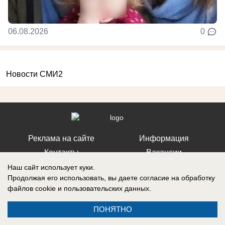
06.08.2026
0
Новости СМИ2
Реклама на сайте
Информация
Контакты
Вакансии
Наш сайт использует куки.
Продолжая его использовать, вы даете согласие на обработку
файлов cookie
и пользовательских данных.
Запись о регистрации СМИ: Эл № ФС77-76112, выдано Федеральной
ПОНЯТНО
службой по надзору в сфере связи, информационных технологий и
массовых коммуникаций (Роскомнадзор) 12 июля 2019 г.