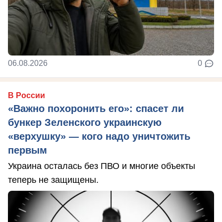
06.08.2026
0
В России
«Важно похоронить его»: спасет ли
бункер Зеленского украинскую
«верхушку» — кого надо уничтожить
первым
Украина осталась без ПВО и многие объекты
теперь не защищены.