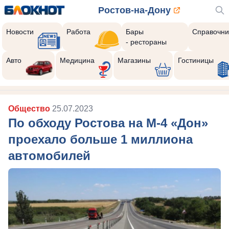
Ростов-на-Дону
Новости
Работа
Бары
Справочни
- рестораны
Авто
Медицина
Магазины
Гостиницы
Общество
25.07.2023
По обходу Ростова на М-4 «Дон»
проехало больше 1 миллиона
автомобилей