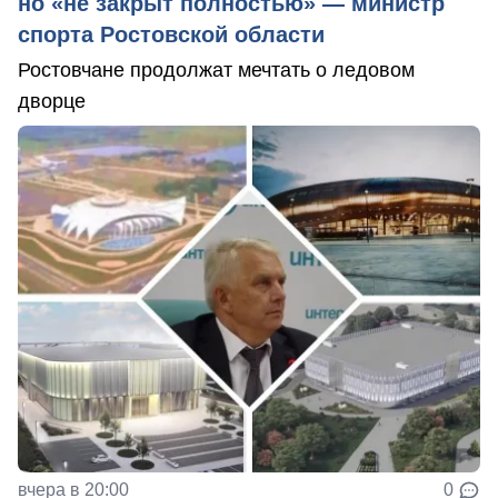
но «не закрыт полностью» — министр
спорта Ростовской области
Ростовчане продолжат мечтать о ледовом
дворце
вчера в 20:00
0