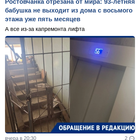
Ростовчанка отрезана от мира: 93-летняя
бабушка не выходит из дома с восьмого
этажа уже пять месяцев
А все из-за капремонта лифта
вчера в 20:30
2