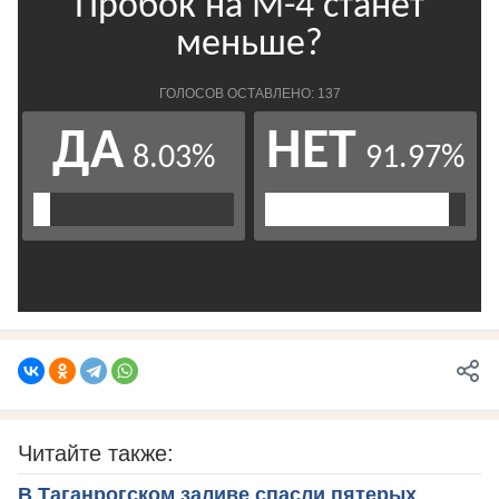
Читайте также:
В Таганрогском заливе спасли пятерых