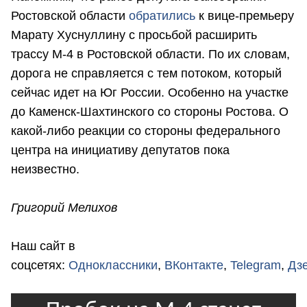
Ростовской области
обратились
к вице-премьеру
Марату Хуснуллину с просьбой расширить
трассу М-4 в Ростовской области. По их словам,
дорога не справляется с тем потоком, который
сейчас идет на Юг России. Особенно на участке
до Каменск-Шахтинского со стороны Ростова. О
какой-либо реакции со стороны федерального
центра на инициативу депутатов пока
неизвестно.
Григорий Мелихов
Наш сайт в
соцсетях:
Одноклассники
,
ВКонтакте
,
Telegram
,
Дз