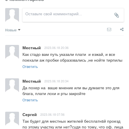
Новые
Местный
2023.06.18 20:36
Как стадо вам путь указали плати  и езжай, и все 
поехали аж пробки образовались ,не нойте тирпилы
Ответить
Местный
2023.06.18 20:34
Да похер на  ваше мнение или вы думаете это для 
блага, плати лохи и рты закройте
Ответить
Сергей
2023.06.18 07:56
Так будет для местных жителей бесплатнsй проезд 
по этому участку или нет?судя по тому, что оф. лица 