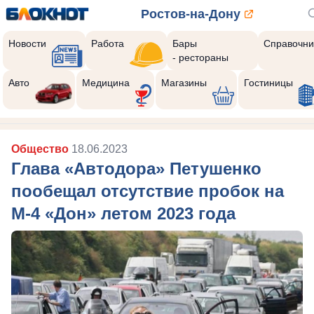
Ростов-на-Дону
Новости
Работа
Бары
Справочни
- рестораны
Реклама закроется через:
10
Авто
Медицина
Магазины
Гостиницы
Общество
18.06.2023
Глава «Автодора» Петушенко
пообещал отсутствие пробок на
М-4 «Дон» летом 2023 года