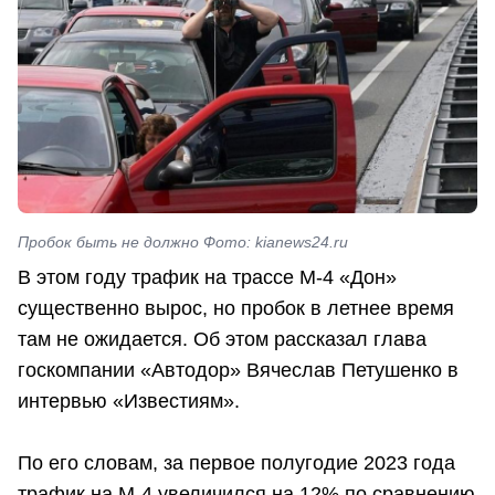
Пробок быть не должно Фото: kianews24.ru
В этом году трафик на трассе М-4 «Дон»
существенно вырос, но пробок в летнее время
там не ожидается. Об этом рассказал глава
госкомпании «Автодор» Вячеслав Петушенко в
интервью «Известиям».
По его словам, за первое полугодие 2023 года
трафик на М-4 увеличился на 12% по сравнению