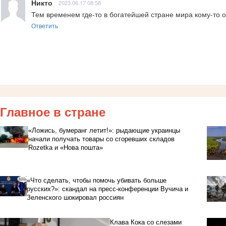
Никто
2023.06.17 08:58
Тем временем где-то в богатейшей стране мира кому-то о
Ответить
Главное в стране
«Ложись, бумеранг летит!»: рыдающие украинцы
начали получать товары со сгоревших складов
Rozetka и «Нова пошта»
«Что сделать, чтобы помочь убивать больше
русских?»: скандал на пресс-конференции Вучича и
Зеленского шокировал россиян
Клава Кока со слезами