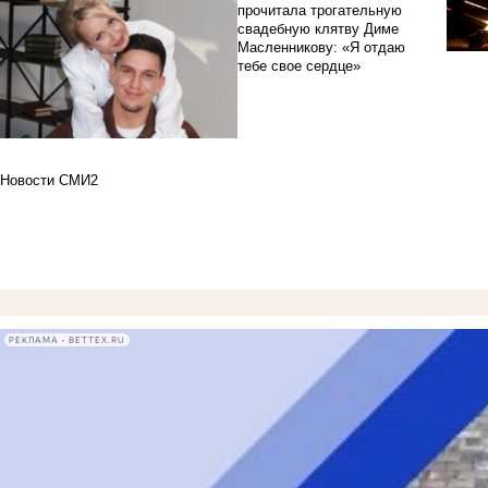
прочитала трогательную
свадебную клятву Диме
Масленникову: «Я отдаю
тебе свое сердце»
Новости СМИ2
РЕКЛАМА • BETTEX.RU