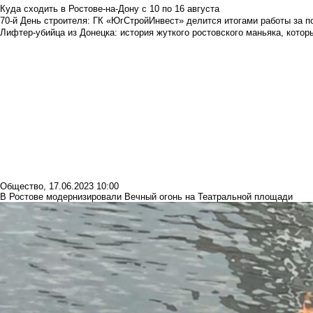
Куда сходить в Ростове-на-Дону с 10 по 16 августа
70-й День строителя: ГК «ЮгСтройИнвест» делится итогами работы за п
Лифтер-убийца из Донецка: история жуткого ростовского маньяка, которы
Общество
,
17.06.2023 10:00
В Ростове модернизировали Вечный огонь на Театральной площади