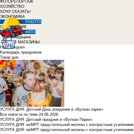
ФОТОРЕПОРТАЖ
ХОЗЯЙСТВО
ХОЧУ СКАЗАТЬ!
ЭКОНОМИКА
РАБОТА
СПРАВОЧНИК
АВТО
Медицина
МАГАЗИНЫ
Наш Telegram
Календарь праздников
Товар дня
УСЛУГА ДНЯ: Детский День рождения в «Вулкан парке»
Все новости по теме
24.06.2026
УСЛУГА ДНЯ: Детский праздник в «Вулкан Парке»
УСЛУГА ДНЯ: мпМРТ предстательной железы с контрастным усилением з
УСЛУГА ДНЯ: мпМРТ предстательной железы с контрастным усилением з