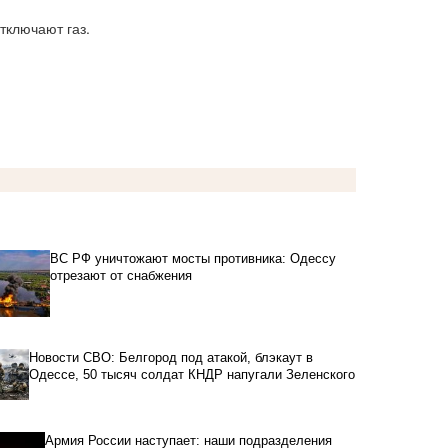
тключают газ.
ВС РФ уничтожают мосты противника: Одессу
отрезают от снабжения
Новости СВО: Белгород под атакой, блэкаут в
Одессе, 50 тысяч солдат КНДР напугали Зеленского
Армия России наступает: наши подразделения