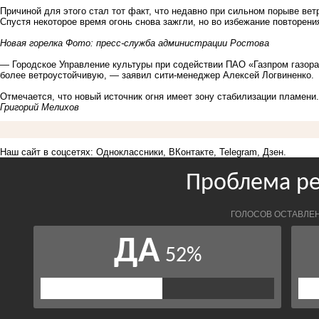
Причиной для этого стал тот факт, что недавно при сильном порыве вет
Спустя некоторое время огонь снова зажгли, но во избежание повторен
Новая горелка Фото: пресс-служба администрации Ростова
— Городское Управление культуры при содействии ПАО «Газпром газора
более ветроустойчивую, — заявил сити-менеджер Алексей Логвиненко.
Отмечается, что новый источник огня имеет зону стабилизации пламени
Григорий Мелихов
Наш сайт в соцсетях:
Одноклассники
,
ВКонтакте
,
Telegram
,
Дзен
.