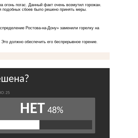
ра огонь погас. Данный факт очень возмутил горожан.
ия подобных сбоев было решено принять меры.
спределение Ростова-на-Дону» заменили горелку на
. Это должно обеспечить его беспрерывное горение.