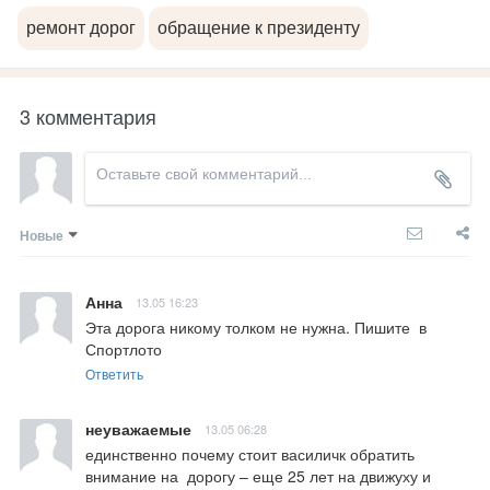
ремонт дорог
обращение к президенту
3 комментария
Новые
Анна
13.05 16:23
Эта дорога никому толком не нужна. Пишите  в 
Спортлото
Ответить
неуважаемые
13.05 06:28
единственно почему стоит василичк обратить 
внимание на  дорогу – еще 25 лет на движуху и 