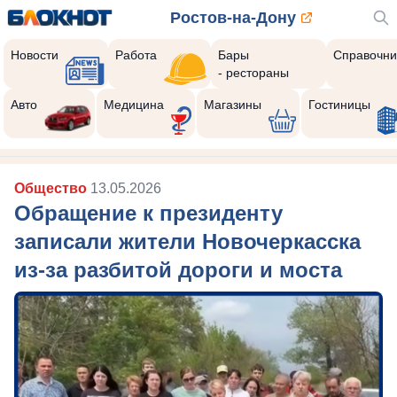
Ростов-на-Дону
Новости
Работа
Бары
Справочни
- рестораны
Авто
Медицина
Магазины
Гостиницы
Общество
13.05.2026
Обращение к президенту
записали жители Новочеркасска
из-за разбитой дороги и моста