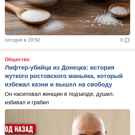
сегодня в 19:50
0
Общество
Лифтер-убийца из Донецка: история
жуткого ростовского маньяка, который
избежал казни и вышел на свободу
Он насиловал женщин в подъезде, душил,
избивал и грабил