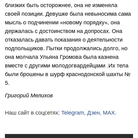
близких быть осторожнее, она не изменяла
своей позиции. Девушке была невыносима сама
мысль о подчинении «новому порядку», она
держалась с достоинством на допросах. Она
отказалась давать показания о деятельности
подпольщиков. Пытки продолжались долго, но
она молчала Ульяна Громова была казнена
вместе с другими молодогвардейцами .Их тела
были брошены в шурф краснодонской шахты №
5.
Григорий Мелихов
Наш сайт в соцсетях:
Telegram
,
Дзен
,
MAX
.