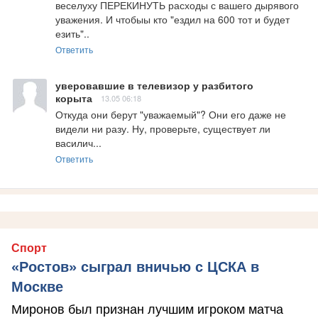
веселуху ПЕРЕКИНУТЬ расходы с вашего дырявого 
уважения. И чтобыы кто "ездил на 600 тот и будет 
езить"..
Ответить
уверовавшие в телевизор у разбитого
корыта
13.05 06:18
Откуда они берут "уважаемый"? Они его даже не 
видели ни разу. Ну, проверьте, существует ли 
василич...
Ответить
Спорт
«Ростов» сыграл вничью с ЦСКА в
Москве
Миронов был признан лучшим игроком матча