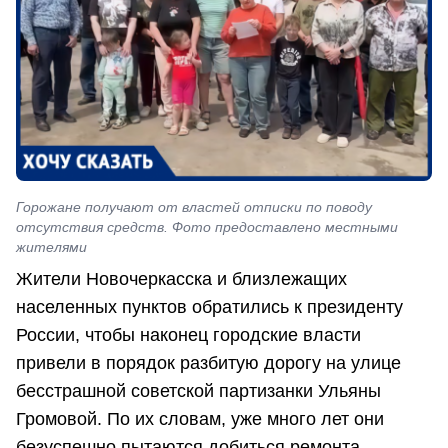
Горожане получают от властей отписки по поводу
отсутствия средств. Фото предоставлено местными
жителями
Жители Новочеркасска и близлежащих
населенных пунктов обратились к президенту
России, чтобы наконец городские власти
привели в порядок разбитую дорогу на улице
бесстрашной советской партизанки Ульяны
Громовой. По их словам, уже много лет они
безуспешно пытаются добиться ремонта