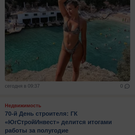
сегодня в 09:37
0
Недвижимость
70-й День строителя: ГК
«ЮгСтройИнвест» делится итогами
работы за полугодие