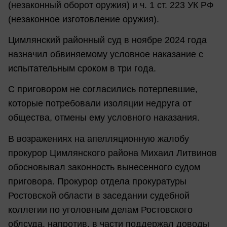
(незаконный оборот оружия) и ч. 1 ст. 223 УК РФ
(незаконное изготовление оружия).
Цимлянский районный суд в ноябре 2024 года
назначил обвиняемому условное наказание с
испытательным сроком в три года.
С приговором не согласились потерпевшие,
которые потребовали изоляции недруга от
общества, отмены ему условного наказания.
В возражениях на апелляционную жалобу
прокурор Цимлянского района Михаил Литвинов
обосновывал законность вынесенного судом
приговора. Прокурор отдела прокуратуры
Ростовской области в заседании судебной
коллегии по уголовным делам Ростовского
облсуда, напротив, в части поддержал доводы