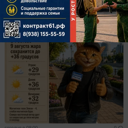
Общество
В Ростове 9 августа жара сохранится до
+36 градусов
О погоде на воскресенье
сегодня в 08:00
0