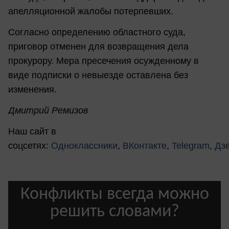
апелляционной жалобы потерпевших.
Согласно определению областного суда,
приговор отменен для возвращения дела
прокурору. Мера пресечения осужденному в
виде подписки о невыезде оставлена без
изменения.
Дмитрий Ремизов
Наш сайт в
соцсетях:
Одноклассники
,
ВКонтакте
,
Telegram
,
Дз