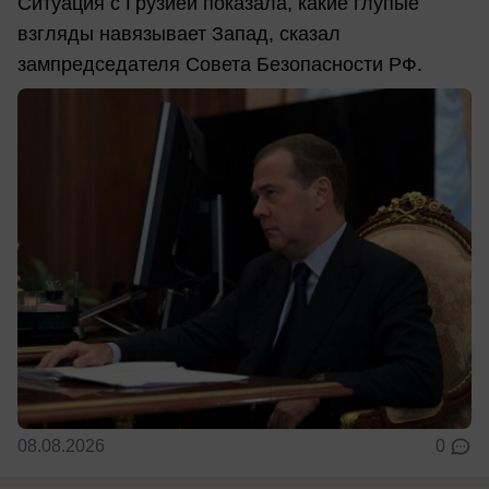
Ситуация с Грузией показала, какие глупые
взгляды навязывает Запад, сказал
зампредседателя Совета Безопасности РФ.
08.08.2026
0