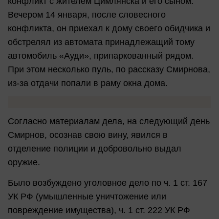
конфликт с жителем Цимлянска и его сыном.
Вечером 14 января, после словесного
конфликта, он приехал к дому своего обидчика и
обстрелял из автомата принадлежащий тому
автомобиль «Ауди», припаркованный рядом.
При этом несколько пуль, по рассказу Смирнова,
из-за отдачи попали в раму окна дома.
Согласно материалам дела, на следующий день
Смирнов, осознав свою вину, явился в
отделение полиции и добровольно выдал
оружие.
Было возбуждено уголовное дело по ч. 1 ст. 167
УК РФ (умышленные уничтожение или
повреждение имущества), ч. 1 ст. 222 УК РФ