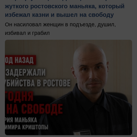
жуткого ростовского маньяка, который
избежал казни и вышел на свободу
Он насиловал женщин в подъезде, душил,
избивал и грабил