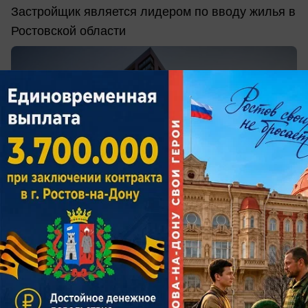
Застройщик является лидером по вводу жилья в
Ростовской области
сегодня в 09:00
0