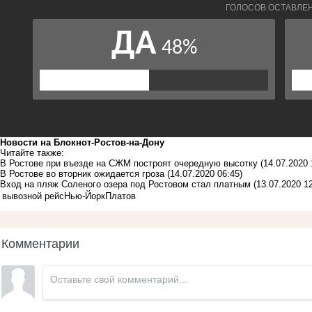
Новости на Блoкнoт-Ростов-на-Дону
Читайте также:
В Ростове при въезде на СЖМ построят очередную высотку
(14.07.2020 
В Ростове во вторник ожидается гроза
(14.07.2020 06:45)
Вход на пляж Соленого озера под Ростовом стал платным
(13.07.2020 12
вывозной рейс
Нью-Йорк
Платов
Комментарии