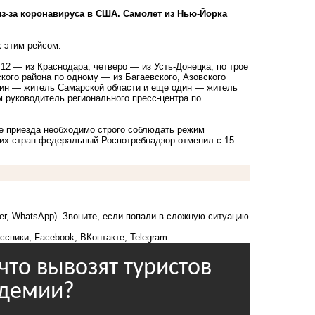
з-за коронавируса в США. Самолет из Нью-Йорка
 этим рейсом.
12 — из Краснодара, четверо — из Усть-Донецка, по трое
кого района по одному — из Багаевского, Азовского
дин — житель Самарской области и еще один — житель
 руководитель регионального пресс-центра по
ле приезда необходимо строго соблюдать режим
их стран федеральный Роспотребнадзор отменил с 15
ber, WhatsApp). Звоните, если попали в сложную ситуацию
ссники
,
Facebook
,
ВКонтакте
,
Telegram
.