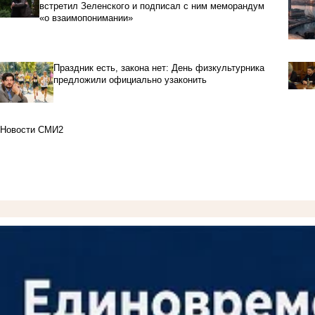
встретил Зеленского и подписал с ним меморандум
«о взаимопонимании»
Праздник есть, закона нет: День физкультурника
предложили официально узаконить
Новости СМИ2