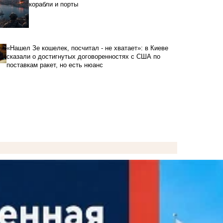
корабли и порты
«Нашел Зе кошелек, посчитал - не хватает»: в Киеве
сказали о достигнутых договоренностях с США по
поставкам ракет, но есть нюанс