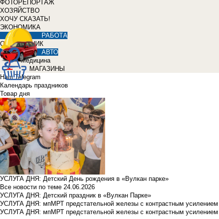
ФОТОРЕПОРТАЖ
ХОЗЯЙСТВО
ХОЧУ СКАЗАТЬ!
ЭКОНОМИКА
РАБОТА
СПРАВОЧНИК
АВТО
Медицина
МАГАЗИНЫ
Наш Telegram
Календарь праздников
Товар дня
УСЛУГА ДНЯ: Детский День рождения в «Вулкан парке»
Все новости по теме
24.06.2026
УСЛУГА ДНЯ: Детский праздник в «Вулкан Парке»
УСЛУГА ДНЯ: мпМРТ предстательной железы с контрастным усилением з
УСЛУГА ДНЯ: мпМРТ предстательной железы с контрастным усилением з