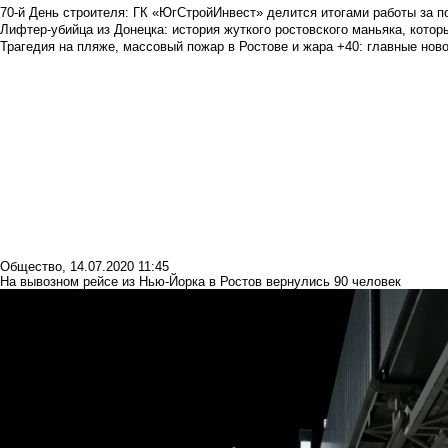
70-й День строителя: ГК «ЮгСтройИнвест» делится итогами работы за п
Лифтер-убийца из Донецка: история жуткого ростовского маньяка, которы
Трагедия на пляже, массовый пожар в Ростове и жара +40: главные но
Общество
,
14.07.2020 11:45
На вывозном рейсе из Нью-Йорка в Ростов вернулись 90 человек