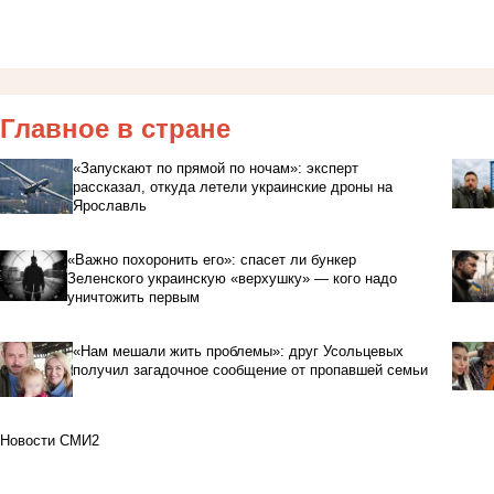
Главное в стране
«Запускают по прямой по ночам»: эксперт
рассказал, откуда летели украинские дроны на
Ярославль
«Важно похоронить его»: спасет ли бункер
Зеленского украинскую «верхушку» — кого надо
уничтожить первым
«Нам мешали жить проблемы»: друг Усольцевых
получил загадочное сообщение от пропавшей семьи
Новости СМИ2