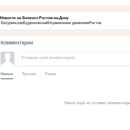
Новости на Блoкнoт-Ростов-на-Дону
Батуринская
Буденновский
Ограничение движения
Ростов
Комментарии
Новые
Лучшие
Ранее
Никто ещё не оставил комментари