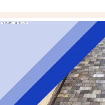
РЕКЛАМА • BETTEX.RU