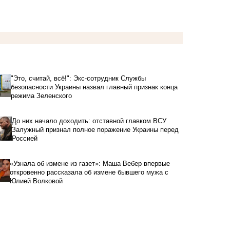
"Это, считай, всё!": Экс-сотрудник Службы
безопасности Украины назвал главный признак конца
режима Зеленского
До них начало доходить: отставной главком ВСУ
Залужный признал полное поражение Украины перед
Россией
«Узнала об измене из газет»: Маша Вебер впервые
откровенно рассказала об измене бывшего мужа с
Юлией Волковой