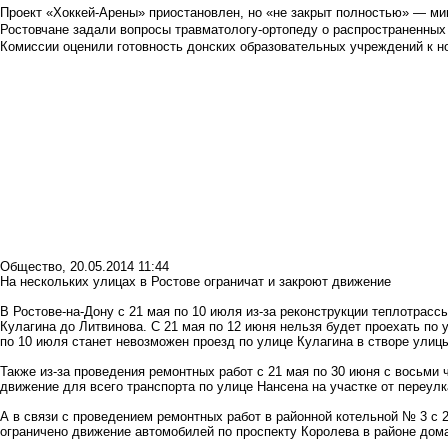
Проект «Хоккей-Арены» приостановлен, но «не закрыт полностью» — мин
Ростовчане задали вопросы травматологу-ортопеду о распространенных
Комиссии оценили готовность донских образовательных учреждений к н
Общество
,
20.05.2014 11:44
На нескольких улицах в Ростове ограничат и закроют движение
В Ростове-на-Дону с 21 мая по 10 июля из-за реконструкции теплотрасс
Кулагина до Литвинова. С 21 мая по 12 июня нельзя будет проехать по 
по 10 июля станет невозможен проезд по улице Кулагина в створе улиц
Также из-за проведения ремонтных работ с 21 мая по 30 июня с восьми 
движение для всего транспорта по улице Нансена на участке от переулк
А в связи с проведением ремонтных работ в районной котельной № 3 с 2
ограничено движение автомобилей по проспекту Королева в районе дом