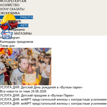
ФОТОРЕПОРТАЖ
ХОЗЯЙСТВО
ХОЧУ СКАЗАТЬ!
ЭКОНОМИКА
РАБОТА
СПРАВОЧНИК
АВТО
Медицина
МАГАЗИНЫ
Наш Telegram
Календарь праздников
Товар дня
УСЛУГА ДНЯ: Детский День рождения в «Вулкан парке»
Все новости по теме
24.06.2026
УСЛУГА ДНЯ: Детский праздник в «Вулкан Парке»
УСЛУГА ДНЯ: мпМРТ предстательной железы с контрастным усилением з
УСЛУГА ДНЯ: мпМРТ предстательной железы с контрастным усилением з