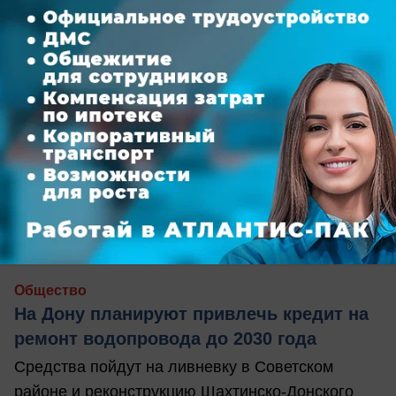
сегодня в 17:17
0
Общество
На Дону планируют привлечь кредит на
ремонт водопровода до 2030 года
Средства пойдут на ливневку в Советском
районе и реконструкцию Шахтинско-Донского