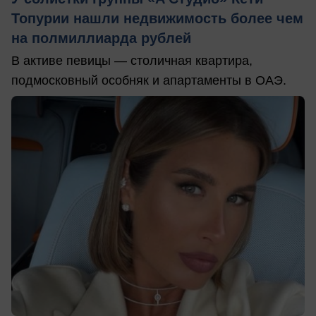
Топурии нашли недвижимость более чем
на полмиллиарда рублей
В активе певицы — столичная квартира,
подмосковный особняк и апартаменты в ОАЭ.