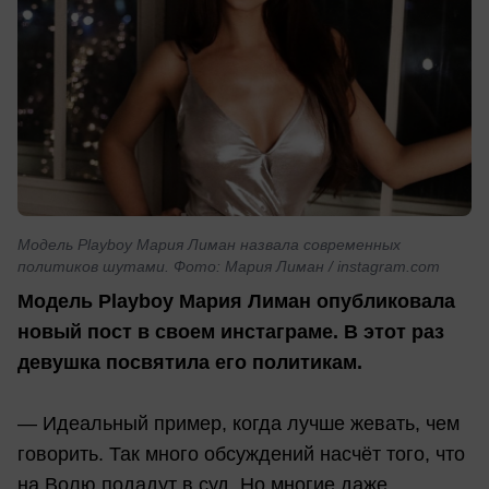
Модель Playboy Мария Лиман назвала современных
политиков шутами. Фото: Мария Лиман / instagram.com
Модель Playboy Мария Лиман опубликовала
новый пост в своем инстаграме. В этот раз
девушка посвятила его политикам.
— Идеальный пример, когда лучше жевать, чем
говорить. Так много обсуждений насчёт того, что
на Волю подадут в суд. Но многие даже