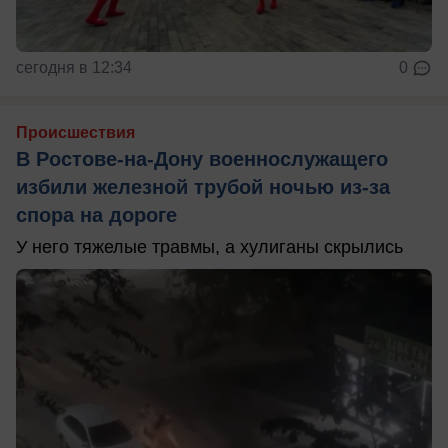
сегодня в 12:34
0
Происшествия
В Ростове-на-Дону военнослужащего
избили железной трубой ночью из-за
спора на дороге
У него тяжелые травмы, а хулиганы скрылись