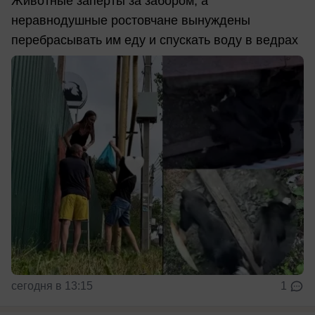
Животные заперты за забором, а
неравнодушные ростовчане вынуждены
перебрасывать им еду и спускать воду в ведрах
сегодня в 13:15
1