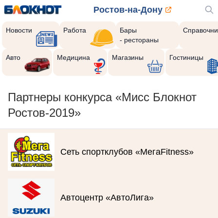
Ростов-на-Дону
Новости
Работа
Бары
Справочни
- рестораны
Авто
Медицина
Магазины
Гостиницы
Партнеры конкурса «Мисс Блокнот
Ростов-2019»
Сеть спортклубов «МегаFitness»
Автоцентр «АвтоЛига»