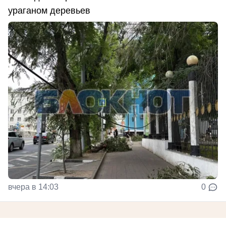
ураганом деревьев
вчера в 14:03
0