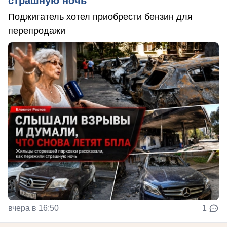
страшную ночь
Поджигатель хотел приобрести бензин для
перепродажи
вчера в 16:50
1