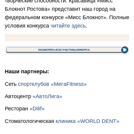
творческие способности. Красавица «Мисс
Блокнот Ростова» представит наш город на
федеральном конкурсе «Мисс Блокнот». Полные
условия конкурса
читайте здесь
.
Наши партнеры:
Сеть
спортклубов «МегаFitness»
Автоцентр
«АвтоЛига»
Ресторан
«Dilif»
Стоматологическая
клиника «WORLD DENT»